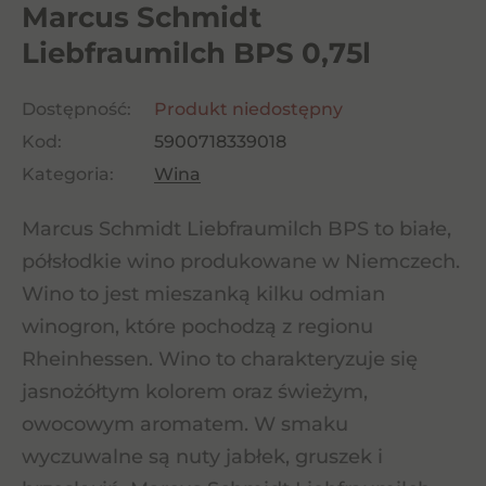
Marcus Schmidt
Liebfraumilch BPS 0,75l
Dostępność:
Produkt niedostępny
Kod:
5900718339018
Kategoria:
Wina
Marcus Schmidt Liebfraumilch BPS to białe,
półsłodkie wino produkowane w Niemczech.
Wino to jest mieszanką kilku odmian
winogron, które pochodzą z regionu
Rheinhessen. Wino to charakteryzuje się
jasnożółtym kolorem oraz świeżym,
owocowym aromatem. W smaku
wyczuwalne są nuty jabłek, gruszek i