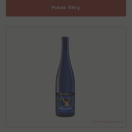
Pokaz filtry
Zdjęcie poglądowe