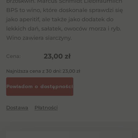
brzoskwiń. Marcus Schmidt Liebfraumilch
BPS to wino, które doskonale sprawdzi się
jako aperitif, ale także jako dodatek do
lekkich dań, sałatek, owoców morza i ryb.
Wino zawiera siarczyny.
23,00
zł
Cena:
Najniższa cena z 30 dni:
23,00
zł
Dostawa
Płatności