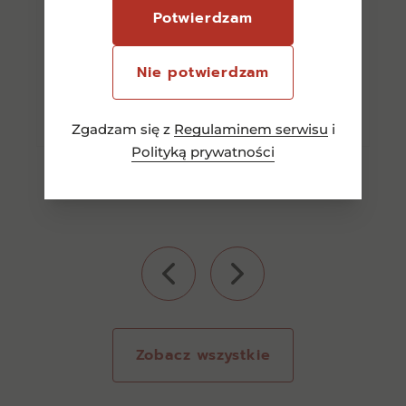
539,00
zł
Potwierdzam
Nie potwierdzam
Dodaj do koszyka
Zgadzam się z
Regulaminem serwisu
i
Polityką prywatności
Zobacz wszystkie