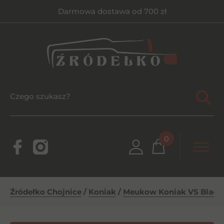
Darmowa dostawa od 700 zł
0
Źródełko Chojnice
/
Koniak
/
Meukow Koniak VS Black 