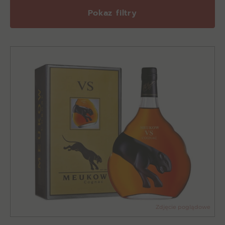
Pokaz filtry
Zdjęcie poglądowe