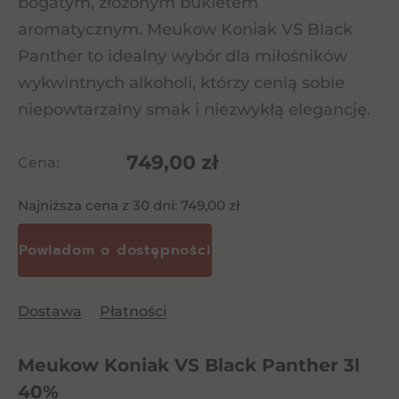
bogatym, złożonym bukietem
aromatycznym. Meukow Koniak VS Black
Panther to idealny wybór dla miłośników
wykwintnych alkoholi, którzy cenią sobie
niepowtarzalny smak i niezwykłą elegancję.
749,00
zł
Cena:
Najniższa cena z 30 dni:
749,00
zł
Dostawa
Płatności
Meukow Koniak VS Black Panther 3l
40%