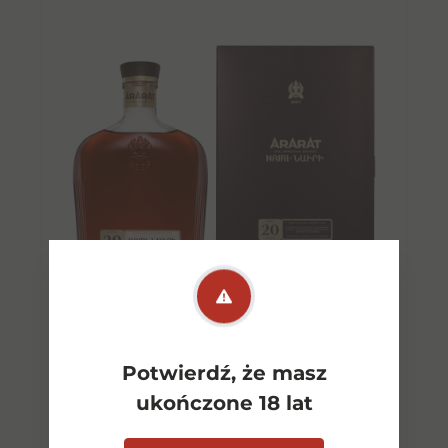
Potwierdź, że masz
Ararat Nari Aged 20YO 0.7l
ukończone 18 lat