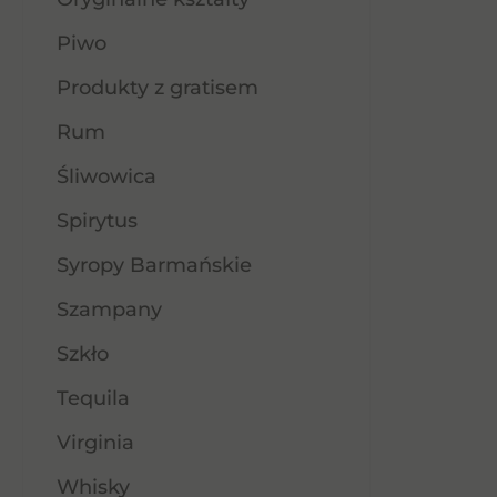
Piwo
Produkty z gratisem
Rum
Śliwowica
Spirytus
Syropy Barmańskie
Szampany
Szkło
Tequila
Virginia
Whisky