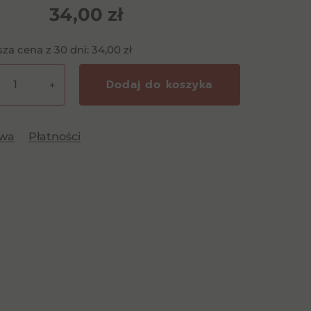
34,00
zł
sza cena z 30 dni:
34,00
zł
Dodaj do koszyka
+
t
awa
Płatności
de