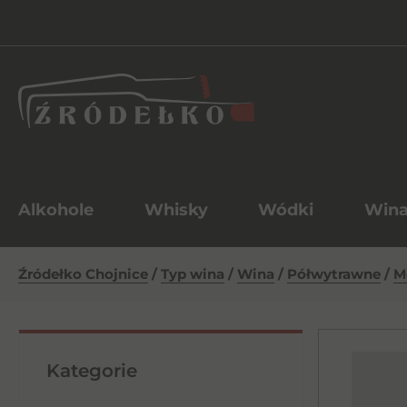
Alkohole
Whisky
Wódki
Win
Źródełko Chojnice
/
Typ wina
/
Wina
/
Półwytrawne
/
M
Kategorie