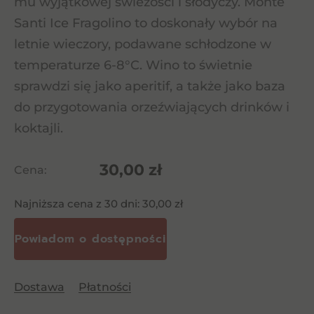
mu wyjątkowej świeżości i słodyczy. Monte
Santi Ice Fragolino to doskonały wybór na
letnie wieczory, podawane schłodzone w
temperaturze 6-8°C. Wino to świetnie
sprawdzi się jako aperitif, a także jako baza
do przygotowania orzeźwiających drinków i
koktajli.
30,00
zł
Cena:
Najniższa cena z 30 dni:
30,00
zł
Dostawa
Płatności