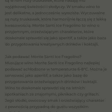
są w nim nuty truskawek, które nadają mu
wyjątkowej świeżości i słodyczy. W smaku wino to
jest delikatne, a jednocześnie wyraziste. Wyczuwalne
są nuty truskawek, które harmonijnie łączą się z lekką
kwasowością. Monte Santi Ice Fragolino to wino o
przyjemnym, orzeźwiającym charakterze, które
doskonale sprawdzi się jako aperitif, a także jako baza
do przygotowania kreatywnych drinków i koktajli.
Jak podawać Monte Santi Ice Fragolino?
Musujące wino Monte Santi Ice Fragolino najlepiej
podawać schłodzone w temperaturze 6-8°C. Można je
serwować jako aperitif, a także jako bazę do
przygotowania orzeźwiających drinków i koktajli.
Wino to doskonale sprawdzi się na letnich
spotkaniach ze znajomymi, piknikach czy grillach.
Jego słodki, owocowy smak i orzeźwiający charakter
z pewnością przypadną do gustu wszystkim