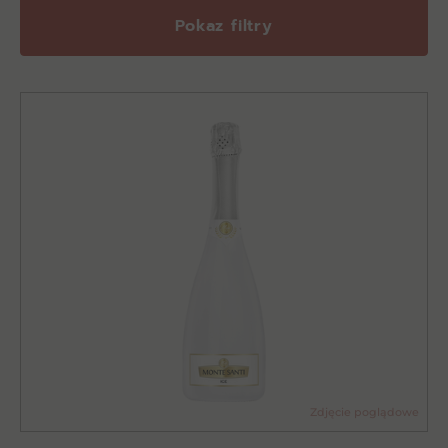
Pokaz filtry
Zdjęcie poglądowe