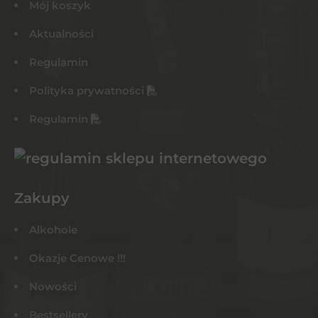
Mój koszyk
Aktualności
Regulamin
Polityka prywatności
Regulamin
Zakupy
Alkohole
Okazje Cenowe !!!
Nowości
Bestsellery