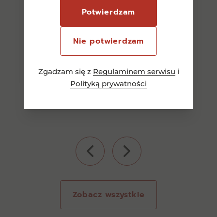
65,00
zł
Potwierdzam
Nie potwierdzam
Dowiedz się więcej
Zgadzam się z
Regulaminem serwisu
i
Polityką prywatności
Zobacz wszystkie