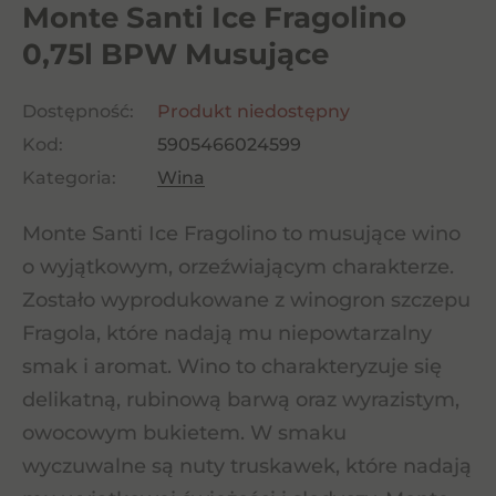
Monte Santi Ice Fragolino
0,75l BPW Musujące
Dostępność:
Produkt niedostępny
Kod:
5905466024599
Kategoria:
Wina
Monte Santi Ice Fragolino to musujące wino
o wyjątkowym, orzeźwiającym charakterze.
Zostało wyprodukowane z winogron szczepu
Fragola, które nadają mu niepowtarzalny
smak i aromat. Wino to charakteryzuje się
delikatną, rubinową barwą oraz wyrazistym,
owocowym bukietem. W smaku
wyczuwalne są nuty truskawek, które nadają