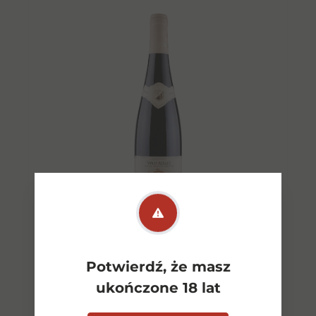
Potwierdź, że masz
Alsace Pinot Noir CW 0,75l
ukończone 18 lat
12,5% Maurice Schuller