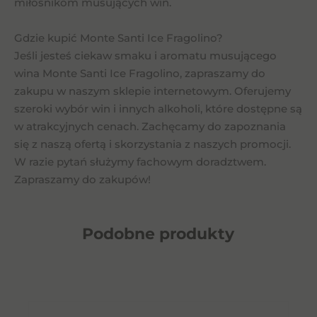
miłośnikom musujących win.
Gdzie kupić Monte Santi Ice Fragolino?
Jeśli jesteś ciekaw smaku i aromatu musującego
wina Monte Santi Ice Fragolino, zapraszamy do
zakupu w naszym sklepie internetowym. Oferujemy
szeroki wybór win i innych alkoholi, które dostępne są
w atrakcyjnych cenach. Zachęcamy do zapoznania
się z naszą ofertą i skorzystania z naszych promocji.
W razie pytań służymy fachowym doradztwem.
Zapraszamy do zakupów!
Podobne
produkty