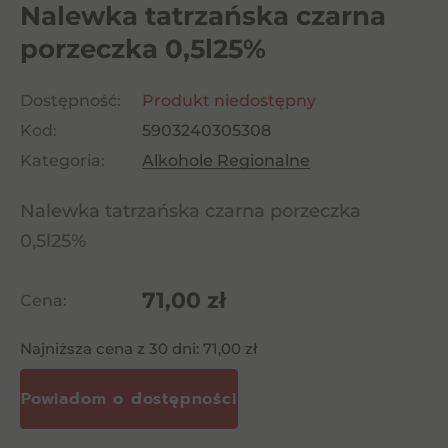
Nalewka tatrzańska czarna
porzeczka 0,5l25%
Dostępność:
Produkt niedostępny
Kod:
5903240305308
Kategoria:
Alkohole Regionalne
Nalewka tatrzańska czarna porzeczka
0,5l25%
71,00
zł
Cena:
Najniższa cena z 30 dni:
71,00
zł