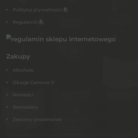
Polityka prywatności
Regulamin
Zakupy
Alkohole
Okazje Cenowe !!!
Nowości
Bestsellery
Zestawy prezentowe