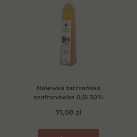
Nalewka tatrzańska
szafranówka 0,5l 30%
71,00
zł