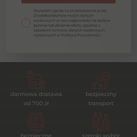
Wyrażam zgodę na przetwarzanie przez
ŹrodełkoAlkohole moich danych
osobowych w celu odpowiedzi na zadane
pytanie lub złożenie oferty zgodnie z
zasadami ochrony danych osobowych
wyrażonych w Polityce Prywatności.
darmowa dostawa
bezpieczny
od 700 zł
transport
bezpieczne
szeroki wybór