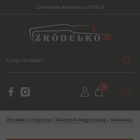
Darmowa dostawa od 700 zł
0
Źródełko Chojnice
/
Alkohole Regionalne
/
Nalewka tat