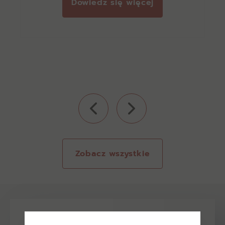
Dowiedz się więcej
Zobacz wszystkie