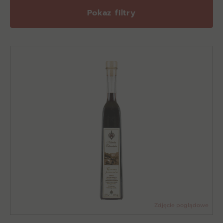
Pokaz filtry
Zdjęcie poglądowe