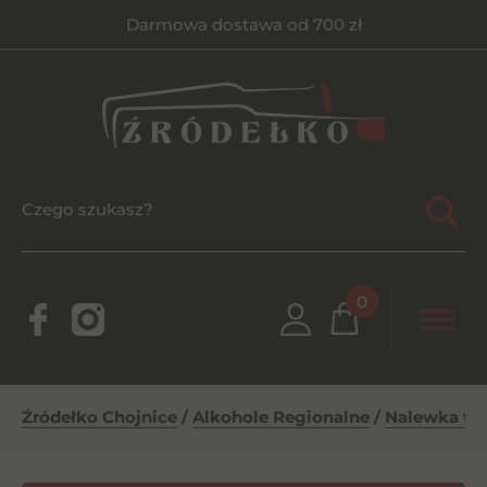
Darmowa dostawa od 700 zł
0
Źródełko Chojnice
/
Alkohole Regionalne
/
Nalewka tat