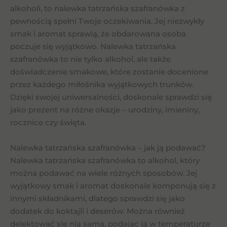
alkoholi, to nalewka tatrzańska szafranówka z
pewnością spełni Twoje oczekiwania. Jej niezwykły
smak i aromat sprawią, że obdarowana osoba
poczuje się wyjątkowo. Nalewka tatrzańska
szafranówka to nie tylko alkohol, ale także
doświadczenie smakowe, które zostanie docenione
przez każdego miłośnika wyjątkowych trunków.
Dzięki swojej uniwersalności, doskonale sprawdzi się
jako prezent na różne okazje – urodziny, imieniny,
rocznice czy święta.
Nalewka tatrzańska szafranówka – jak ją podawać?
Nalewka tatrzańska szafranówka to alkohol, który
można podawać na wiele różnych sposobów. Jej
wyjątkowy smak i aromat doskonale komponują się z
innymi składnikami, dlatego sprawdzi się jako
dodatek do koktajli i deserów. Można również
delektować się nią samą, podając ją w temperaturze