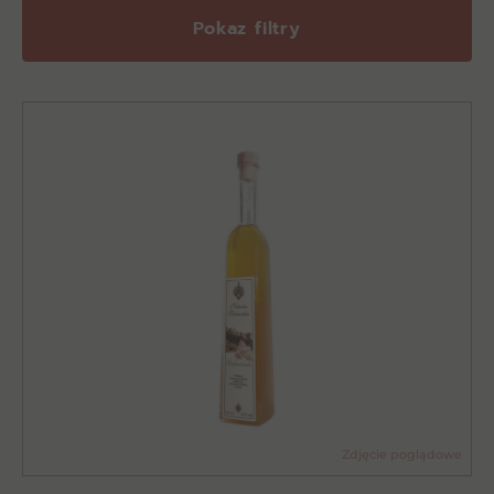
Pokaz filtry
Zdjęcie poglądowe