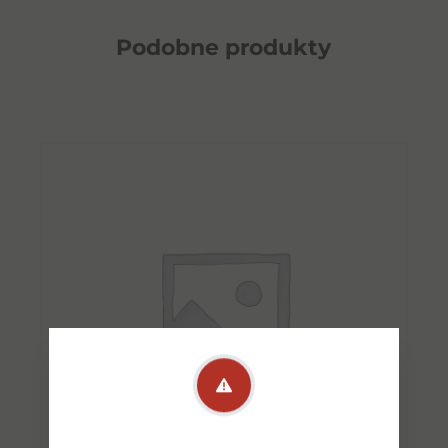
Podobne
produkty