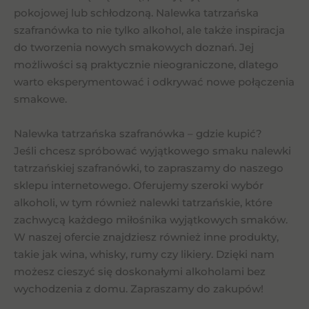
pokojowej lub schłodzoną. Nalewka tatrzańska
szafranówka to nie tylko alkohol, ale także inspiracja
do tworzenia nowych smakowych doznań. Jej
możliwości są praktycznie nieograniczone, dlatego
warto eksperymentować i odkrywać nowe połączenia
smakowe.
Nalewka tatrzańska szafranówka – gdzie kupić?
Jeśli chcesz spróbować wyjątkowego smaku nalewki
tatrzańskiej szafranówki, to zapraszamy do naszego
sklepu internetowego. Oferujemy szeroki wybór
alkoholi, w tym również nalewki tatrzańskie, które
zachwycą każdego miłośnika wyjątkowych smaków.
W naszej ofercie znajdziesz również inne produkty,
takie jak wina, whisky, rumy czy likiery. Dzięki nam
możesz cieszyć się doskonałymi alkoholami bez
wychodzenia z domu. Zapraszamy do zakupów!