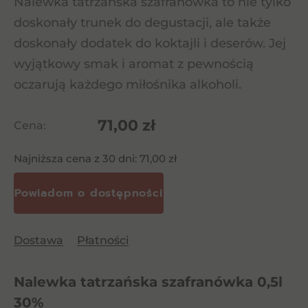
Nalewka tatrzańska szafranówka to nie tylko
doskonały trunek do degustacji, ale także
doskonały dodatek do koktajli i deserów. Jej
wyjątkowy smak i aromat z pewnością
oczarują każdego miłośnika alkoholi.
71,00
zł
Cena:
Najniższa cena z 30 dni:
71,00
zł
Dostawa
Płatności
Nalewka tatrzańska szafranówka 0,5l
30%