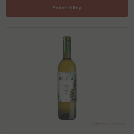
Pokaz filtry
Zdjęcie poglądowe