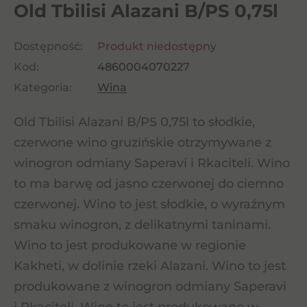
Old Tbilisi Alazani B/PS 0,75l
Dostępność:
Produkt niedostępny
Kod:
4860004070227
Kategoria:
Wina
Old Tbilisi Alazani B/PS 0,75l to słodkie,
czerwone wino gruzińskie otrzymywane z
winogron odmiany Saperavi i Rkaciteli. Wino
to ma barwę od jasno czerwonej do ciemno
czerwonej. Wino to jest słodkie, o wyraźnym
smaku winogron, z delikatnymi taninami.
Wino to jest produkowane w regionie
Kakheti, w dolinie rzeki Alazani. Wino to jest
produkowane z winogron odmiany Saperavi