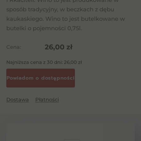
i Rkaciteli. Wino to jest produkowane w
sposób tradycyjny, w beczkach z dębu
kaukaskiego. Wino to jest butelkowane w
butelki o pojemności 0,75l.
26,00
zł
Cena:
Najniższa cena z 30 dni:
26,00
zł
Dostawa
Płatności