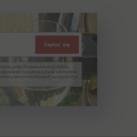
Zapisz się
zanie przez ŹrodełkoAlkohole moich
dpowiedzi na zadane pytanie lub złożenie
i ochrony danych osobowych wyrażonych w