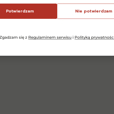
150,00
zł
Potwierdzam
Nie potwierdzam
Dowiedz się więcej
Zgadzam się z
Regulaminem serwisu
i
Polityką prywatnośc