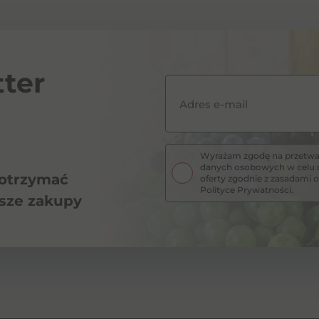
ter
Adres e-mail
Wyrażam zgodę na przetwar
danych osobowych w celu o
 otrzymać
oferty zgodnie z zasadam
Polityce Prywatności.
wsze zakupy