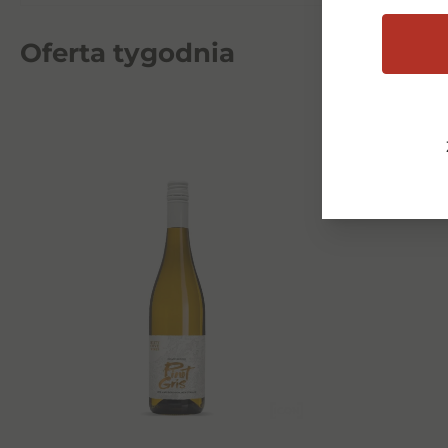
50,00
zł
Oferta tygodnia
Dowiedz się więcej