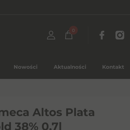
0
Nowości
Aktualności
Kontakt
meca Altos Plata
ld 38% 0,7l