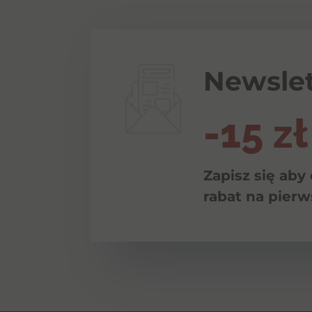
Newslet
-15 zł
Zapisz się aby
rabat na pier