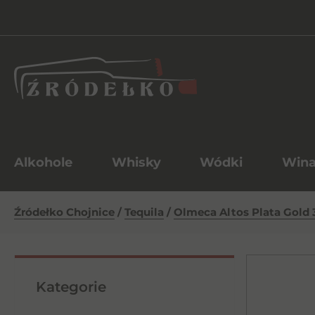
Alkohole
Whisky
Wódki
Win
Źródełko Chojnice
/
Tequila
/
Olmeca Altos Plata Gold 
Kategorie