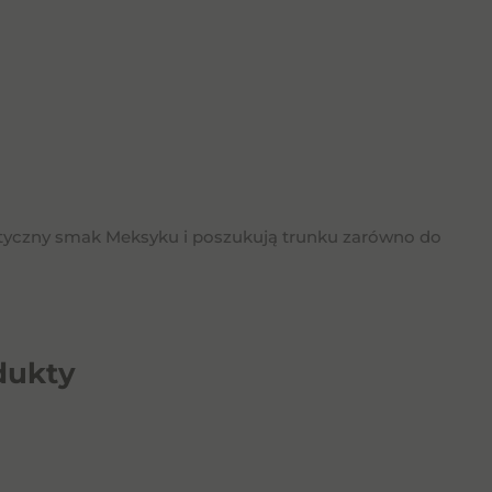
entyczny smak Meksyku i poszukują trunku zarówno do
dukty