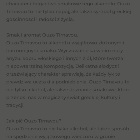
charakter i bogactwo smakowe tego alkoholu. Ouzo
Tirnavou to nie tylko napój, ale także symbol greckiej
gościnności i radości z życia.
Smak i aromat Ouzo Tirnavou.
Ouzo Tirnavou to alkohol o wyjątkowo złożonym i
harmonijnym smaku. Wyczuwalne są w nim nuty
anyżu, kopru włoskiego i innych ziół, które tworzą
niepowtarzalną kompozycję. Delikatna słodycz i
orzeźwiający charakter sprawiają, że każdy łyk to
prawdziwa uczta dla podniebienia. Ouzo Tirnavou to
nie tylko alkohol, ale także doznanie smakowe, które
przenosi nas w magiczny świat greckiej kultury i
tradycji.
Jak pić Ouzo Tirnavou?
Ouzo Tirnavou to nie tylko alkohol, ale także sposób
na spędzenie wyjątkowego wieczoru w gronie