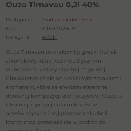
Ouzo Tirnavou 0,2l 40%
Dostępność:
Produkt niedostępny
Kod:
5202227123103
Kategoria:
Wódki
Ouzo Tirnavou to znakomity grecki trunek
alkoholowy, który jest nieodłącznym
elementem kultury i tradycji tego kraju.
Charakteryzuje się on unikalnym smakiem i
aromatem, które są efektem starannie
dobranej kompozycji ziół i przypraw. Ouzo to
idealna propozycja dla miłośników
orzeźwiających i wyjątkowych alkoholi,
którzy chcą przenieść się w podróż do