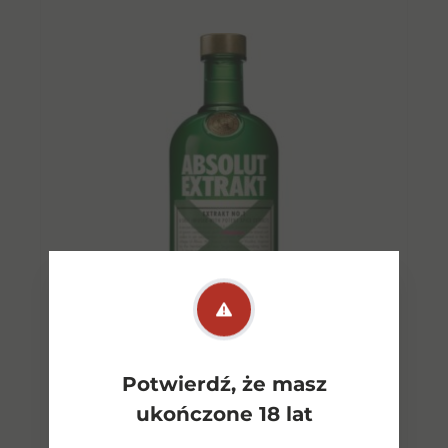
Potwierdź, że masz
Absolut Extract 0,7l 35%
ukończone 18 lat