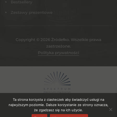
Bestsellery
Zestawy prezentowe
Copyright © 2026 Żródełko. Wszelkie prawa
zastrzeżone.
Polityka prywatności
Ta strona korzysta z ciasteczek aby świadczyć usługi na
najwyższym poziomie. Dalsze korzystanie ze strony oznacza,
że zgadzasz się na ich użycie.
Projekt współfinansowany ze środków EFRR. Numer umowy o