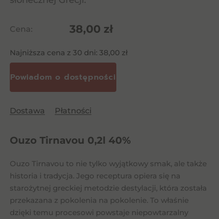
słonecznej Grecji.
38,00
zł
Cena:
Najniższa cena z 30 dni:
38,00
zł
Dostawa
Płatności
Ouzo Tirnavou 0,2l 40%
Ouzo Tirnavou to nie tylko wyjątkowy smak, ale także
historia i tradycja. Jego receptura opiera się na
starożytnej greckiej metodzie destylacji, która została
przekazana z pokolenia na pokolenie. To właśnie
dzięki temu procesowi powstaje niepowtarzalny