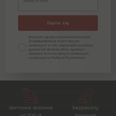
Adres e-mail
Zapisz się
Wyrażam zgodę na przetwarzanie przez
ŹrodełkoAlkohole moich danych
osobowych w celu odpowiedzi na zadane
pytanie lub złożenie oferty zgodnie z
zasadami ochrony danych osobowych
wyrażonych w Polityce Prywatności.
darmowa dostawa
bezpieczny
od 700 zł
transport