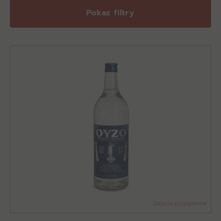
Pokaz filtry
Zdjęcie poglądowe