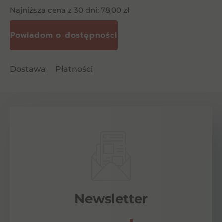
Najniższa cena z 30 dni:
78,00
zł
Dostawa
Płatności
Newsletter