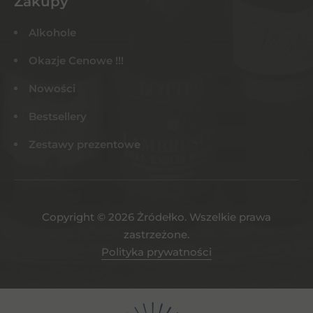
Zakupy
Alkohole
Okazje Cenowe !!!
Nowości
Bestsellery
Zestawy prezentowe
Copyright © 2026 Żródełko. Wszelkie prawa
zastrzeżone.
Polityka prywatności