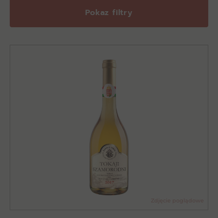
Pokaz filtry
Zdjęcie poglądowe