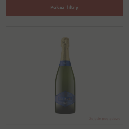
Pokaz filtry
Zdjęcie poglądowe