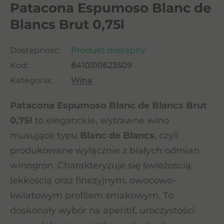
Patacona Espumoso Blanc de
Blancs Brut 0,75l
Dostępność:
Produkt dostępny
Kod:
8410310623509
Kategoria:
Wina
Patacona Espumoso Blanc de Blancs Brut
0,75l
to eleganckie, wytrawne wino
musujące typu
Blanc de Blancs
, czyli
produkowane wyłącznie z białych odmian
winogron. Charakteryzuje się świeżością,
lekkością oraz finezyjnym, owocowo-
kwiatowym profilem smakowym. To
doskonały wybór na aperitif, uroczystości