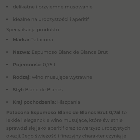
delikatne i przyjemne musowanie
idealne na uroczystości i aperitif
Specyfikacja produktu
Marka:
Patacona
Nazwa:
Espumoso Blanc de Blancs Brut
Pojemność:
0,75 l
Rodzaj:
wino musujące wytrawne
Styl:
Blanc de Blancs
Kraj pochodzenia:
Hiszpania
Patacona Espumoso Blanc de Blancs Brut 0,75l
to
lekkie i eleganckie wino musujące, które świetnie
sprawdzi się jako aperitif oraz towarzysz uroczystych
okazji. Jego świeżość i finezyjny charakter czynią je