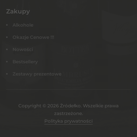
Zakupy
Alkohole
Okazje Cenowe !!!
Nowości
Bestsellery
Zestawy prezentowe
Copyright © 2026 Żródełko. Wszelkie prawa
zastrzeżone.
Polityka prywatności