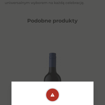
uniwersalnym wyborem na każdą celebrację.
Podobne
produkty