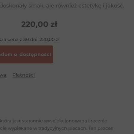
 doskonały smak, ale również estetykę i jakość.
220,00
zł
sza cena z 30 dni:
220,00
zł
awa
Płatności
 która jest starannie wyselekcjonowana i ręcznie
wicie wypiekane w tradycyjnych piecach. Ten proces