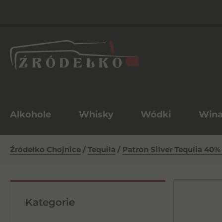
Alkohole
Whisky
Wódki
Win
Źródełko Chojnice
/
Tequila
/
Patron Silver Tequlia 40%
Kategorie