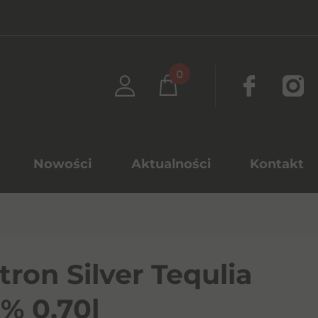
0
Nowości
Aktualności
Kontakt
tron Silver Tequlia
% 0,70l