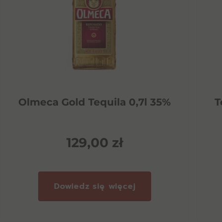
Olmeca Gold Tequila 0,7l 35%
T
129,00
zł
Dowiedz się więcej