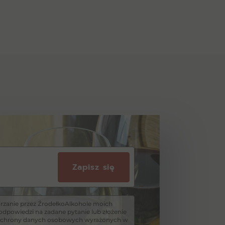
Zapisz się
zanie przez ŹrodełkoAlkohole moich
dpowiedzi na zadane pytanie lub złożenie
i ochrony danych osobowych wyrażonych w