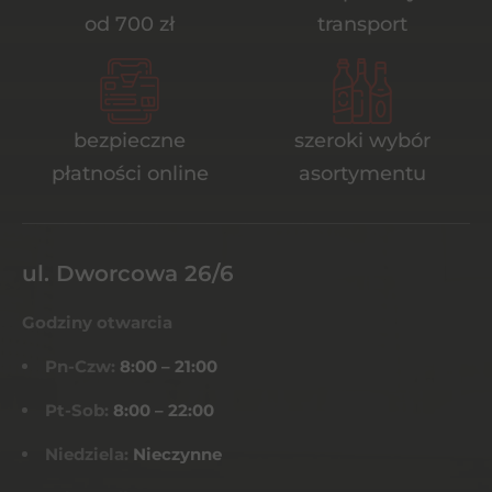
od 700 zł
transport
bezpieczne
szeroki wybór
płatności online
asortymentu
ul. Dworcowa 26/6
Godziny otwarcia
Pn-Czw:
8:00 – 21:00
Pt-Sob:
8:00 – 22:00
Niedziela:
Nieczynne