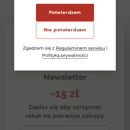
Potwierdzam
Nie potwierdzam
Zgadzam się z
Regulaminem serwisu
i
Polityką prywatności
Newsletter
-15 zł
Zapisz się aby otrzymać
rabat na pierwsze zakupy