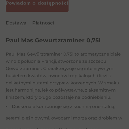
Dostawa
Płatności
Paul Mas Gewurtzraminer 0,75l
Paul Mas Gewürztraminer 0,75l to aromatyczne białe
wino z południa Francji, stworzone ze szczepu
Gewürztraminer. Charakteryzuje się intensywnym
bukietem kwiatów, owoców tropikalnych i liczi, z
delikatnymi nutami przypraw korzennych. W smaku
jest harmonijne, lekko półwytrawne, z aksamitnym
finiszem, który długo pozostaje na podniebieniu.
Doskonale komponuje się z kuchnią orientalną,
serami pleśniowymi, owocami morza oraz drobiem w