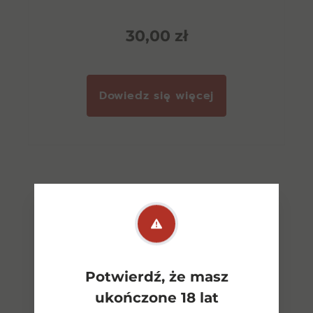
30,00
zł
Dowiedz się więcej
Potwierdź, że masz
ukończone 18 lat
Zobacz wszystkie