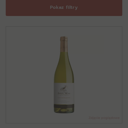
Pokaz filtry
Zdjęcie poglądowe