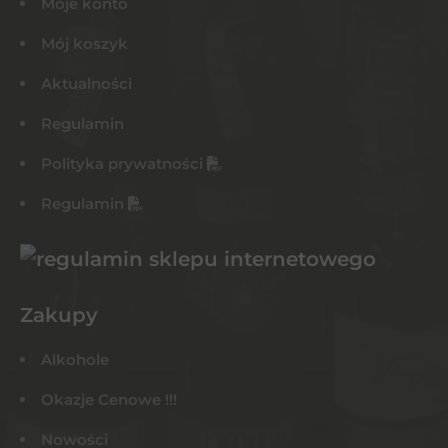
Moje konto
Mój koszyk
Aktualności
Regulamin
Polityka prywatności
Regulamin
Zakupy
Alkohole
Okazje Cenowe !!!
Nowości