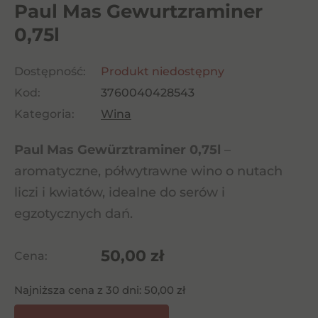
Paul Mas Gewurtzraminer
0,75l
Dostępność:
Produkt niedostępny
Kod:
3760040428543
Kategoria:
Wina
Paul Mas Gewürztraminer 0,75l
–
aromatyczne, półwytrawne wino o nutach
liczi i kwiatów, idealne do serów i
egzotycznych dań.
50,00
zł
Cena:
Najniższa cena z 30 dni:
50,00
zł