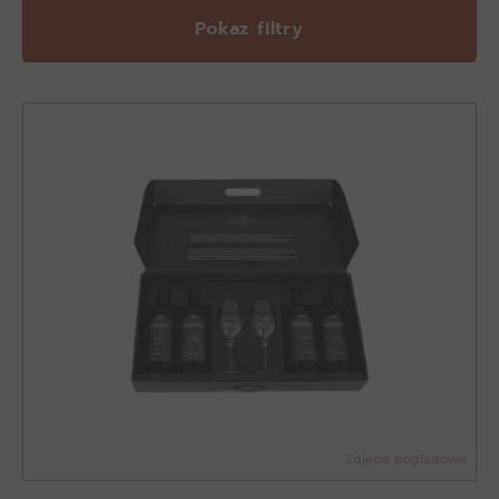
Pokaz filtry
Zdjęcie poglądowe