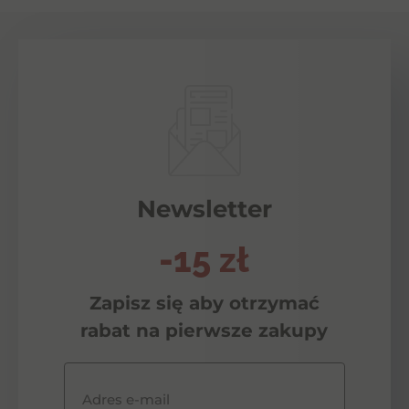
CW
4*0,75+kiel
Newsletter
-15 zł
Zapisz się aby otrzymać
rabat na pierwsze zakupy
Adres e-mail