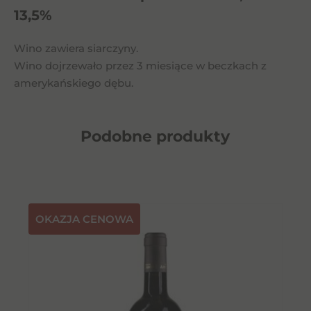
13,5%
Wino zawiera siarczyny.
Wino dojrzewało przez 3 miesiące w beczkach z
amerykańskiego dębu.
Podobne
produkty
OKAZJA CENOWA