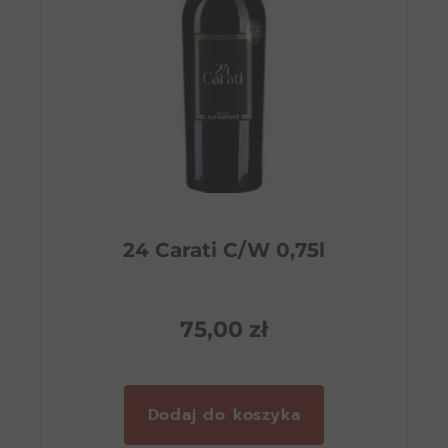
24 Carati C/W 0,75l
75,00
zł
Dodaj do koszyka