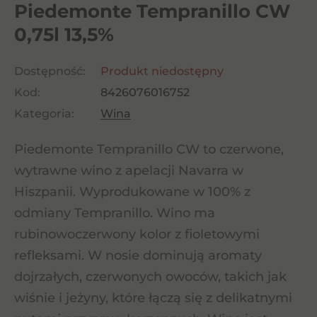
Piedemonte Tempranillo CW
0,75l 13,5%
Dostępność:
Produkt niedostępny
Kod:
8426076016752
Kategoria:
Wina
Piedemonte Tempranillo CW to czerwone,
wytrawne wino z apelacji Navarra w
Hiszpanii. Wyprodukowane w 100% z
odmiany Tempranillo. Wino ma
rubinowoczerwony kolor z fioletowymi
refleksami. W nosie dominują aromaty
dojrzałych, czerwonych owoców, takich jak
wiśnie i jeżyny, które łączą się z delikatnymi