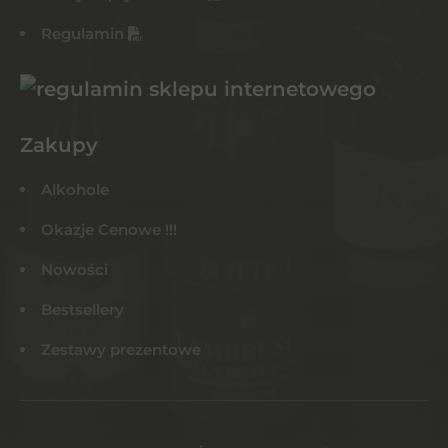
Regulamin
Zakupy
Alkohole
Okazje Cenowe !!!
Nowości
Bestsellery
Zestawy prezentowe