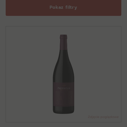
Pokaz filtry
Zdjęcie poglądowe