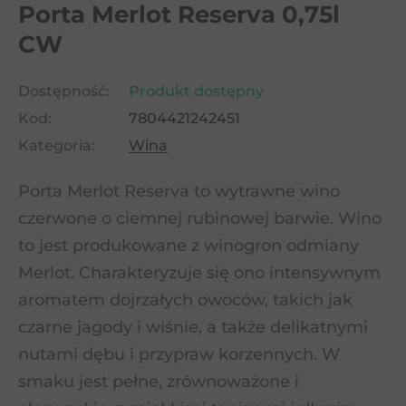
Porta Merlot Reserva 0,75l
CW
Dostępność:
Produkt dostępny
Kod:
7804421242451
Kategoria:
Wina
Porta Merlot Reserva to wytrawne wino
czerwone o ciemnej rubinowej barwie. Wino
to jest produkowane z winogron odmiany
Merlot. Charakteryzuje się ono intensywnym
aromatem dojrzałych owoców, takich jak
czarne jagody i wiśnie, a także delikatnymi
nutami dębu i przypraw korzennych. W
smaku jest pełne, zrównoważone i