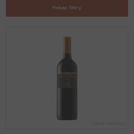
Pokaz filtry
Zdjęcie poglądowe