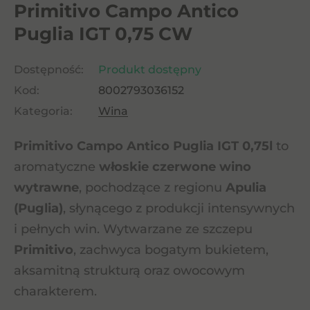
Primitivo Campo Antico
Puglia IGT 0,75 CW
Dostępność:
Produkt dostępny
Kod:
8002793036152
Kategoria:
Wina
Primitivo Campo Antico Puglia IGT 0,75l
to
aromatyczne
włoskie czerwone wino
wytrawne
, pochodzące z regionu
Apulia
(Puglia)
, słynącego z produkcji intensywnych
i pełnych win. Wytwarzane ze szczepu
Primitivo
, zachwyca bogatym bukietem,
aksamitną strukturą oraz owocowym
charakterem.