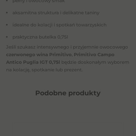
pełny i owocowy smak
aksamitna struktura i delikatne taniny
idealne do kolacji i spotkań towarzyskich
praktyczna butelka 0,75l
Jeśli szukasz intensywnego i przyjemnie owocowego
czerwonego wina Primitivo
,
Primitivo Campo
Antico Puglia IGT 0,75l
będzie doskonałym wyborem
na kolację, spotkanie lub prezent.
Podobne
produkty