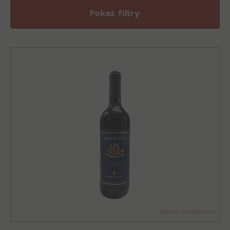
Pokaz filtry
Zdjęcie poglądowe