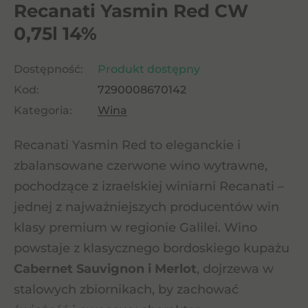
Recanati Yasmin Red CW
0,75l 14%
Dostępność:
Produkt dostępny
Kod:
7290008670142
Kategoria:
Wina
Recanati Yasmin Red to eleganckie i
zbalansowane czerwone wino wytrawne,
pochodzące z izraelskiej winiarni Recanati –
jednej z najważniejszych producentów win
klasy premium w regionie Galilei. Wino
powstaje z klasycznego bordoskiego kupażu
Cabernet Sauvignon i Merlot
, dojrzewa w
stalowych zbiornikach, by zachować