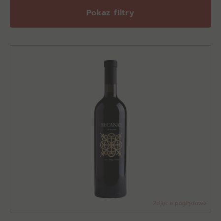
Pokaz filtry
Zdjęcie poglądowe