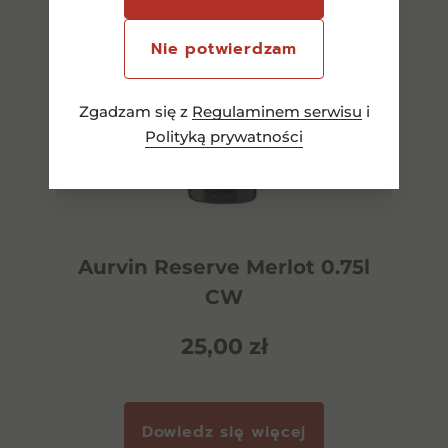
Nie potwierdzam
Zgadzam się z
Regulaminem serwisu
i
Polityką prywatności
Aurvin Reserve Merlot 0.75l
CW
25,00
zł
Dowiedz się więcej