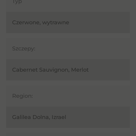
Typ
Czerwone, wytrawne
Szczepy:
Cabernet Sauvignon, Merlot
Region:
Galilea Dolna, Izrael