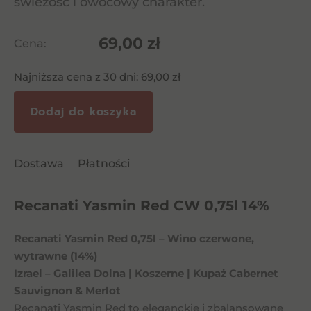
świeżość i owocowy charakter.
69,00
zł
Cena:
Najniższa cena z 30 dni:
69,00
zł
Dodaj do koszyka
Dostawa
Płatności
Recanati Yasmin Red CW 0,75l 14%
Recanati Yasmin Red 0,75l – Wino czerwone,
wytrawne (14%)
Izrael – Galilea Dolna | Koszerne | Kupaż Cabernet
Sauvignon & Merlot
Recanati Yasmin Red to eleganckie i zbalansowane