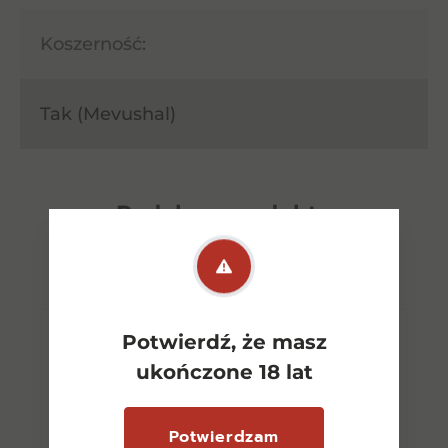
Koszerność:
Tak (Mevushal)
Podobne
produkty
Potwierdź, że masz
ukończone 18 lat
Potwierdzam