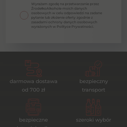
Wyrażam zgodę na przetwarzanie przez
ŹrodełkoAlkohole moich danych
osobowych w celu odpowiedzi na zadane
pytanie lub złożenie oferty zgodnie z
zasadami ochrony danych osobowych
wyrażonych w Polityce Prywatności.
darmowa dostawa
bezpieczny
od 700 zł
transport
bezpieczne
szeroki wybór