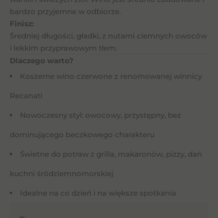
bardzo przyjemne w odbiorze.
Finisz:
Średniej długości, gładki, z nutami ciemnych owoców
i lekkim przyprawowym tłem.
Dlaczego warto?
Koszerne wino czerwone z renomowanej winnicy
Recanati
Nowoczesny styl: owocowy, przystępny, bez
dominującego beczkowego charakteru
Świetne do potraw z grilla, makaronów, pizzy, dań
kuchni śródziemnomorskiej
Idealne na co dzień i na większe spotkania