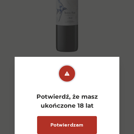
Aves del Sur Merlot CW 0,75l
12,5%
27,00
zł
Potwierdź, że masz
ukończone 18 lat
Dodaj do koszyka
Potwierdzam