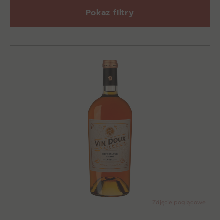
Pokaz filtry
Zdjęcie poglądowe