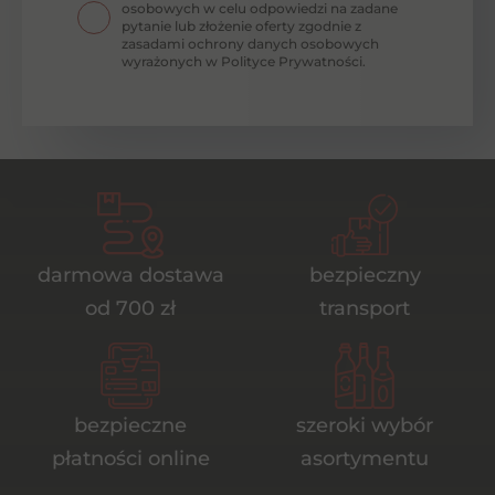
osobowych w celu odpowiedzi na zadane
pytanie lub złożenie oferty zgodnie z
zasadami ochrony danych osobowych
wyrażonych w Polityce Prywatności.
darmowa dostawa
bezpieczny
od 700 zł
transport
bezpieczne
szeroki wybór
płatności online
asortymentu