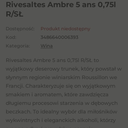
Rivesaltes Ambre 5 ans 0,75l
R/SŁ
Dostępność:
Produkt niedostępny
Kod:
3486640006393
Kategoria:
Wina
Rivesaltes Ambre 5 ans 0,75l R/SŁ to
wyjątkowy deserowy trunek, który powstał w
słynnym regionie winiarskim Roussillon we
Francji. Charakteryzuje się on wyjątkowym
smakiem i aromatem, które zawdzięcza
długiemu procesowi starzenia w dębowych
beczkach. To idealny wybór dla miłośników
wykwintnych i eleganckich alkoholi, którzy