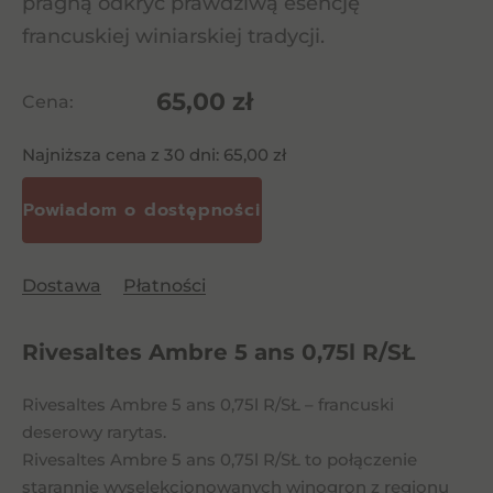
pragną odkryć prawdziwą esencję
francuskiej winiarskiej tradycji.
65,00
zł
Cena:
Najniższa cena z 30 dni:
65,00
zł
Dostawa
Płatności
Rivesaltes Ambre 5 ans 0,75l R/SŁ
Rivesaltes Ambre 5 ans 0,75l R/SŁ – francuski
deserowy rarytas.
Rivesaltes Ambre 5 ans 0,75l R/SŁ to połączenie
starannie wyselekcjonowanych winogron z regionu