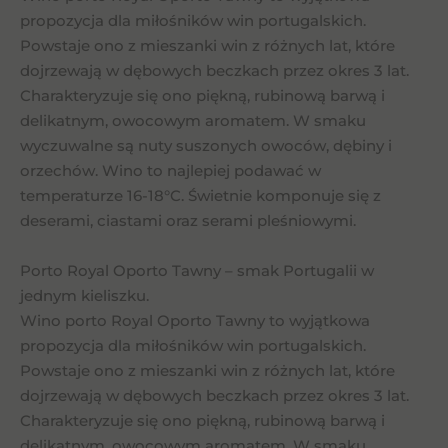
propozycja dla miłośników win portugalskich.
Powstaje ono z mieszanki win z różnych lat, które
dojrzewają w dębowych beczkach przez okres 3 lat.
Charakteryzuje się ono piękną, rubinową barwą i
delikatnym, owocowym aromatem. W smaku
wyczuwalne są nuty suszonych owoców, dębiny i
orzechów. Wino to najlepiej podawać w
temperaturze 16-18°C. Świetnie komponuje się z
deserami, ciastami oraz serami pleśniowymi.
Porto Royal Oporto Tawny – smak Portugalii w
jednym kieliszku.
Wino porto Royal Oporto Tawny to wyjątkowa
propozycja dla miłośników win portugalskich.
Powstaje ono z mieszanki win z różnych lat, które
dojrzewają w dębowych beczkach przez okres 3 lat.
Charakteryzuje się ono piękną, rubinową barwą i
delikatnym, owocowym aromatem. W smaku