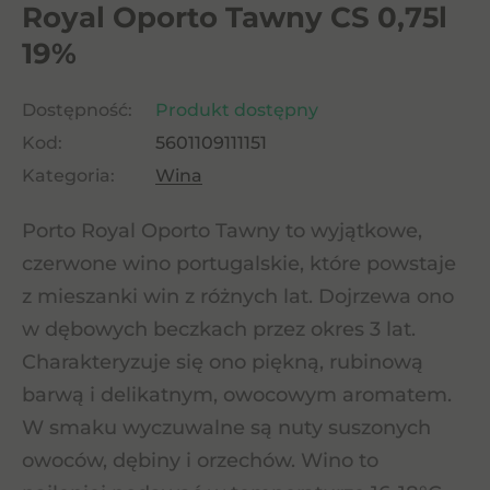
Royal Oporto Tawny CS 0,75l
19%
Dostępność:
Produkt dostępny
Kod:
5601109111151
Kategoria:
Wina
Porto Royal Oporto Tawny to wyjątkowe,
czerwone wino portugalskie, które powstaje
z mieszanki win z różnych lat. Dojrzewa ono
w dębowych beczkach przez okres 3 lat.
Charakteryzuje się ono piękną, rubinową
barwą i delikatnym, owocowym aromatem.
W smaku wyczuwalne są nuty suszonych
owoców, dębiny i orzechów. Wino to