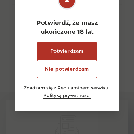
Potwierdź, że masz
ukończone 18 lat
Potwierdzam
Nie potwierdzam
Zobacz wszystkie
Zgadzam się z
Regulaminem serwisu
i
Polityką prywatności