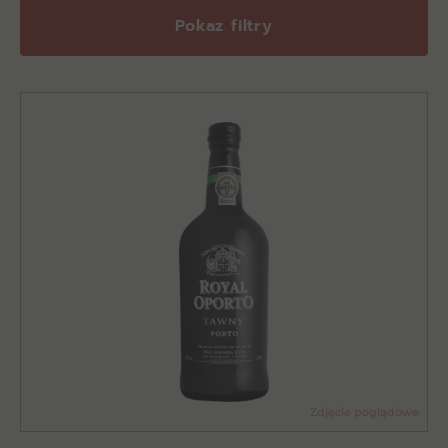
Pokaz filtry
Zdjęcie poglądowe