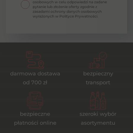
osobowych w celu odpowiedzi na zadane
pytanie lub złożenie oferty zgodnie z
zasadami ochrony danych osobowych
wyrażonych w Polityce Prywatności.
darmowa dostawa
bezpieczny
od 700 zł
transport
bezpieczne
szeroki wybór
płatności online
asortymentu