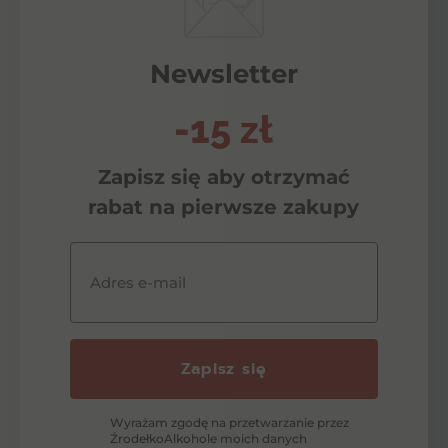
Newsletter
-15 zł
Zapisz się aby otrzymać
rabat na pierwsze zakupy
Adres e-mail
Zapisz się
Wyrażam zgodę na przetwarzanie przez
ŹrodełkoAlkohole moich danych