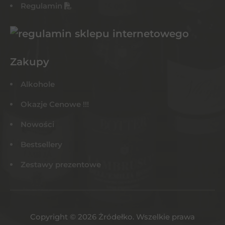
Regulamin
Zakupy
Alkohole
Okazje Cenowe !!!
Nowości
Bestsellery
Zestawy prezentowe
Copyright © 2026 Żródełko. Wszelkie prawa