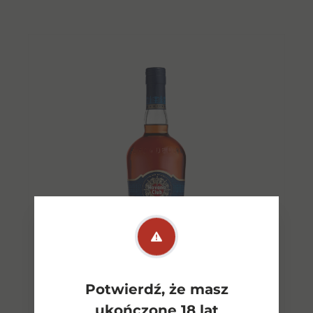
Potwierdź, że masz
ukończone 18 lat