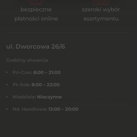
bezpieczne
szeroki wybór
płatności online
asortymentu
ul. Dworcowa 26/6
Godziny otwarcia
Pn-Czw:
8:00 – 21:00
Pt-Sob:
8:00 – 22:00
Niedziela:
Nieczynne
Nd. Handlowa:
12:00 – 20:00