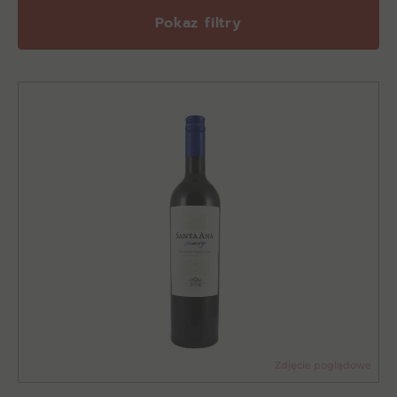
Pokaz filtry
Zdjęcie poglądowe