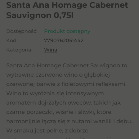
Santa Ana Homage Cabernet
Sauvignon 0,75l
Dostępność:
Produkt dostępny
Kod:
7790762051442
Kategoria:
Wina
Santa Ana Homage Cabernet Sauvignon to
wytrawne czerwone wino o głębokiej
czerwonej barwie z fioletowymi refleksami.
Wino to wyróżnia się intensywnym
aromatem dojrzałych owoców, takich jak
czarne porzeczki, wiśnie i śliwki, które
harmonijnie łączą się z nutami wanilii i dębu.
W smaku jest pełne, z dobrze