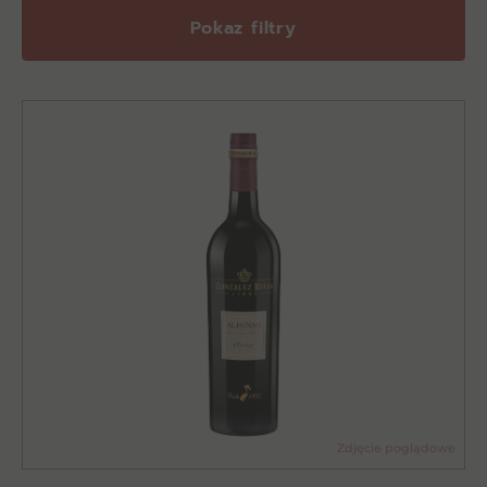
Pokaz filtry
Zdjęcie poglądowe