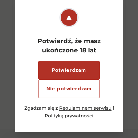
Dowiedz się więcej
Potwierdź, że masz
ukończone 18 lat
Potwierdzam
Nie potwierdzam
Zgadzam się z
Regulaminem serwisu
i
Zobacz wszystkie
Polityką prywatności