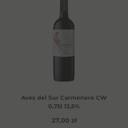
Aves del Sur Carmenere CW
0,75l 12,5%
27,00
zł