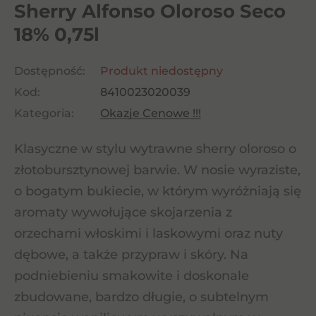
Sherry Alfonso Oloroso Seco
18% 0,75l
Dostępność:
Produkt niedostępny
Kod:
8410023020039
Kategoria:
Okazje Cenowe !!!
Klasyczne w stylu wytrawne sherry oloroso o
złotobursztynowej barwie. W nosie wyraziste,
o bogatym bukiecie, w którym wyróżniają się
aromaty wywołujące skojarzenia z
orzechami włoskimi i laskowymi oraz nuty
dębowe, a także przypraw i skóry. Na
podniebieniu smakowite i doskonale
zbudowane, bardzo długie, o subtelnym