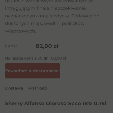
niuansie waniliowym wyczuwalnym w
intrygującym finale nieoczekiwanie
naznaczonym nutą słodyczy. Podawać do
duszonych mięs, wędlin, policzków
wieprzowych.
82,00
zł
Cena:
Najniższa cena z 30 dni:
82,00
zł
Dostawa
Płatności
Sherry Alfonso Oloroso Seco 18% 0,75l