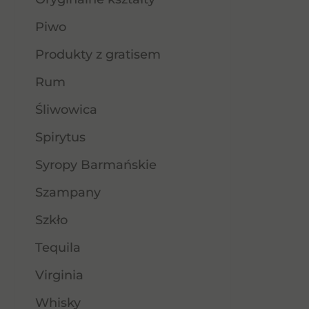
Piwo
Produkty z gratisem
Rum
Śliwowica
Spirytus
Syropy Barmańskie
Szampany
Szkło
Tequila
Virginia
Whisky