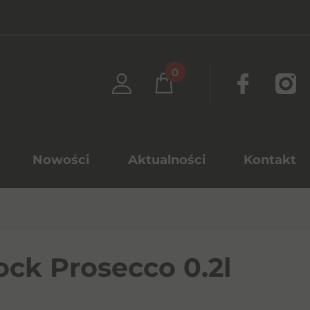
0
Nowości
Aktualności
Kontakt
ock Prosecco 0.2l