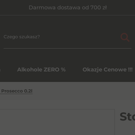
Darmowa dostawa od 700 zł
a
Alkohole ZERO %
Okazje Cenowe !!!
 Prosecco 0.2l
St