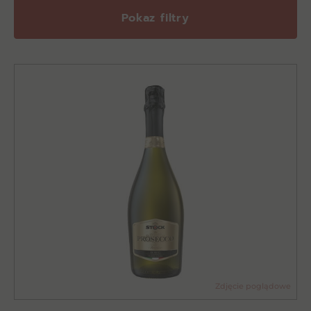
Pokaz filtry
Zdjęcie poglądowe