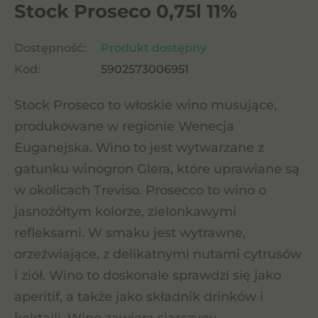
Stock Proseco 0,75l 11%
Dostępność:
Produkt dostępny
Kod:
5902573006951
Stock Proseco to włoskie wino musujące,
produkowane w regionie Wenecja
Euganejska. Wino to jest wytwarzane z
gatunku winogron Glera, które uprawiane są
w okolicach Treviso. Prosecco to wino o
jasnożółtym kolorze, zielonkawymi
refleksami. W smaku jest wytrawne,
orzeźwiające, z delikatnymi nutami cytrusów
i ziół. Wino to doskonale sprawdzi się jako
aperitif, a także jako składnik drinków i