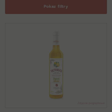
Pokaz filtry
Zdjęcie poglądowe