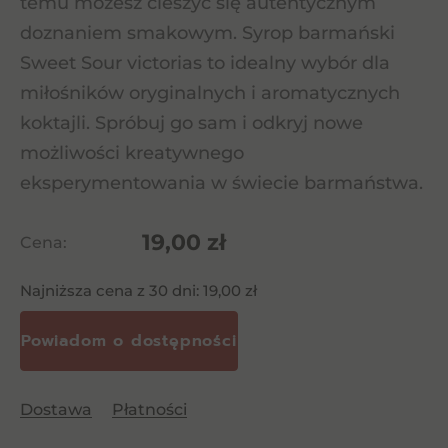
temu możesz cieszyć się autentycznym
doznaniem smakowym. Syrop barmański
Sweet Sour victorias to idealny wybór dla
miłośników oryginalnych i aromatycznych
koktajli. Spróbuj go sam i odkryj nowe
możliwości kreatywnego
eksperymentowania w świecie barmaństwa.
19,00
zł
Cena:
Najniższa cena z 30 dni:
19,00
zł
Dostawa
Płatności