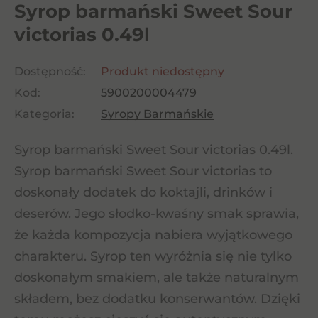
Syrop barmański Sweet Sour
victorias 0.49l
Dostępność:
Produkt niedostępny
Kod:
5900200004479
Kategoria:
Syropy Barmańskie
Syrop barmański Sweet Sour victorias 0.49l.
Syrop barmański Sweet Sour victorias to
doskonały dodatek do koktajli, drinków i
deserów. Jego słodko-kwaśny smak sprawia,
że każda kompozycja nabiera wyjątkowego
charakteru. Syrop ten wyróżnia się nie tylko
doskonałym smakiem, ale także naturalnym
składem, bez dodatku konserwantów. Dzięki