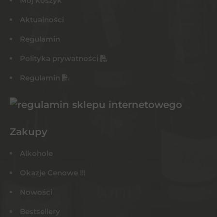
Mój koszyk
Aktualności
Regulamin
Polityka prywatności
Regulamin
Zakupy
Alkohole
Okazje Cenowe !!!
Nowości
Bestsellery