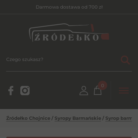
Darmowa dostawa od 700 zł
0
Źródełko Chojnice
/
Syropy Barmańskie
/
Syrop barmańs