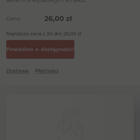
serami o wyrazistym smaku.
26,00
zł
Cena:
Najniższa cena z 30 dni:
26,00
zł
Dostawa
Płatności