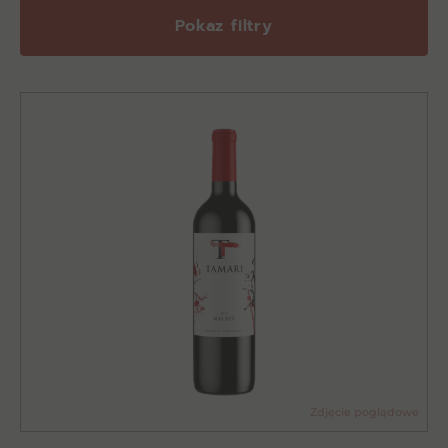
Pokaz filtry
Zdjęcie poglądowe