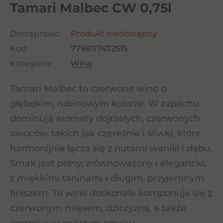
Tamari Malbec CW 0,75l
Dostępność:
Produkt niedostępny
Kod:
7798117472515
Kategoria:
Wina
Tamari Malbec to czerwone wino o
głębokim, rubinowym kolorze. W zapachu
dominują aromaty dojrzałych, czerwonych
owoców, takich jak czereśnie i śliwki, które
harmonijnie łączą się z nutami wanilii i dębu.
Smak jest pełny, zrównoważony i elegancki,
z miękkimi taninami i długim, przyjemnym
finiszem. To wino doskonale komponuje się z
czerwonym mięsem, dziczyzną, a także