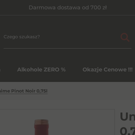
Darmowa dostawa od 700 zł
a
Alkohole ZERO %
Okazje Cenowe !!!
ime Pinot Noir 0,75l
Un
0,