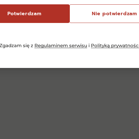
70,00
zł
Potwierdzam
Nie potwierdzam
Dowiedz się więcej
Zgadzam się z
Regulaminem serwisu
i
Polityką prywatnośc