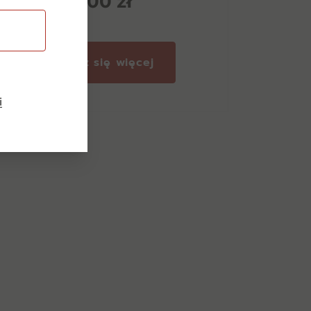
27,00
zł
Dowiedz się więcej
i