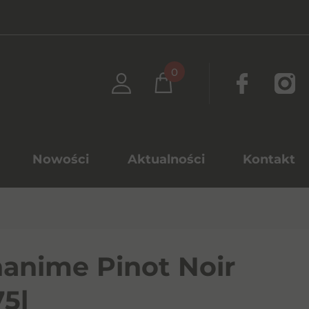
0
Nowości
Aktualności
Kontakt
anime Pinot Noir
75l