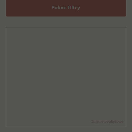
Pokaz filtry
Zdjęcie poglądowe