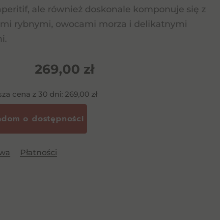
aperitif, ale również doskonale komponuje się z
mi rybnymi, owocami morza i delikatnymi
i.
269,00
zł
sza cena z 30 dni:
269,00
zł
awa
Płatności