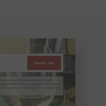
Zapisz się
zanie przez ŹrodełkoAlkohole moich
dpowiedzi na zadane pytanie lub złożenie
i ochrony danych osobowych wyrażonych w