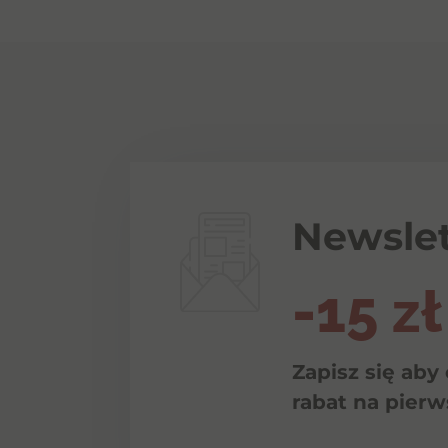
Newslet
-15 zł
Zapisz się aby
rabat na pier