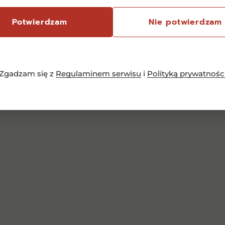
Potwierdzam
Nie potwierdzam
Zgadzam się z
Regulaminem serwisu
i
Polityką prywatnośc