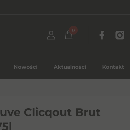
0
Nowości
Aktualności
Kontakt
uve Clicqout Brut
75l