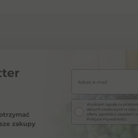
ter
Adres e-mail
Wyrażam zgodę na przetwar
danych osobowych w celu o
 otrzymać
oferty zgodnie z zasadam
Polityce Prywatności.
wsze zakupy