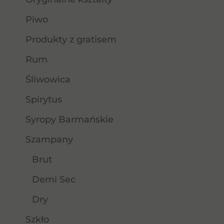
Piwo
Produkty z gratisem
Rum
Śliwowica
Spirytus
Syropy Barmańskie
Szampany
Brut
Demi Sec
Dry
Szkło