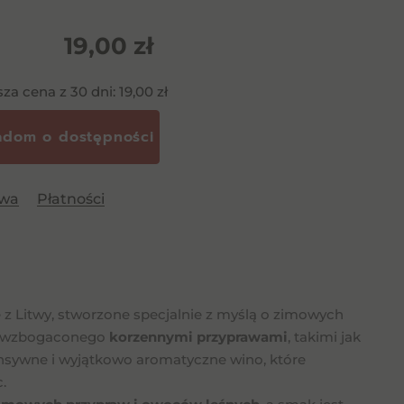
19,00
zł
sza cena z 30 dni:
19,00
zł
awa
Płatności
 Litwy, stworzone specjalnie z myślą o zimowych
, wzbogaconego
korzennymi przyprawami
, takimi jak
ensywne i wyjątkowo aromatyczne wino, które
.