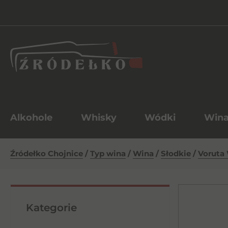
Alkohole
Whisky
Wódki
Win
Źródełko Chojnice
/
Typ wina
/
Wina
/
Słodkie
/
Voruta 
Kategorie