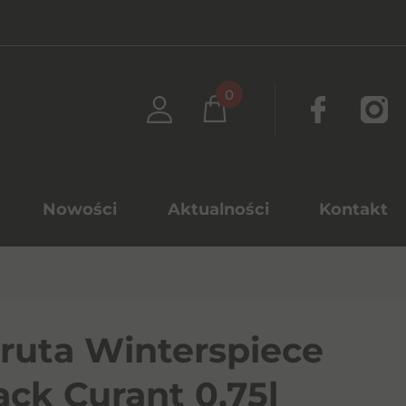
0
Nowości
Aktualności
Kontakt
ruta Winterspiece
ack Curant 0,75l