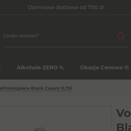
Darmowa dostawa od 700 zł
a
Alkohole ZERO %
Okazje Cenowe !!!
Winterspiece Black Curant 0,75l
Vo
Bl