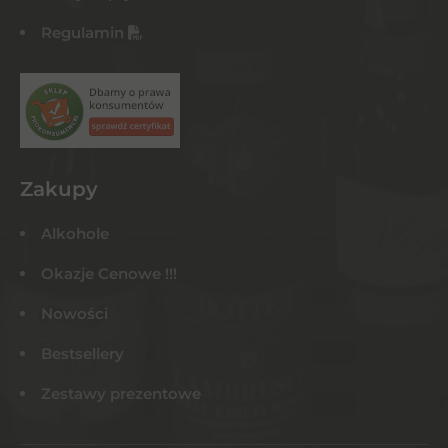
Regulamin
Zakupy
Alkohole
Okazje Cenowe !!!
Nowości
Bestsellery
Zestawy prezentowe