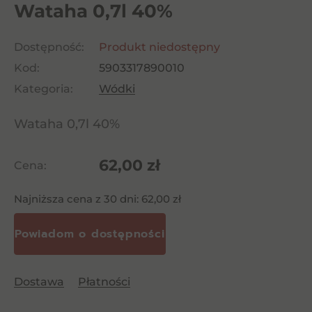
Wataha 0,7l 40%
Dostępność:
Produkt niedostępny
Kod:
5903317890010
Kategoria:
Wódki
Wataha 0,7l 40%
62,00
zł
Cena:
Najniższa cena z 30 dni:
62,00
zł
Dostawa
Płatności