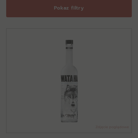
Pokaz filtry
Zdjęcie poglądowe