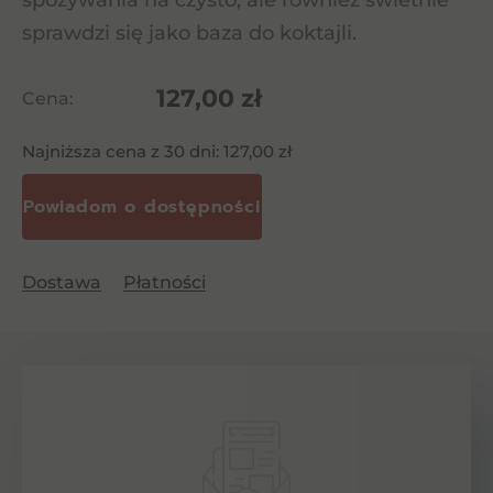
spożywania na czysto, ale również świetnie
sprawdzi się jako baza do koktajli.
127,00
zł
Cena:
Najniższa cena z 30 dni:
127,00
zł
Dostawa
Płatności