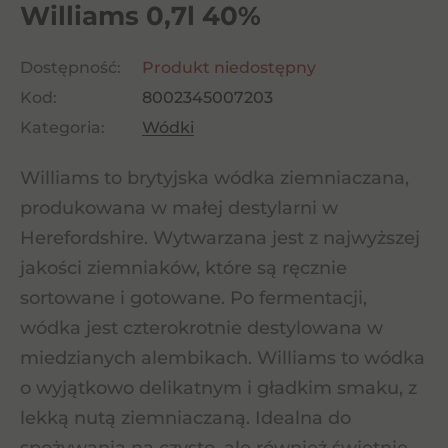
Williams 0,7l 40%
Dostępność:
Produkt niedostępny
Kod:
8002345007203
Kategoria:
Wódki
Williams to brytyjska wódka ziemniaczana,
produkowana w małej destylarni w
Herefordshire. Wytwarzana jest z najwyższej
jakości ziemniaków, które są ręcznie
sortowane i gotowane. Po fermentacji,
wódka jest czterokrotnie destylowana w
miedzianych alembikach. Williams to wódka
o wyjątkowo delikatnym i gładkim smaku, z
lekką nutą ziemniaczaną. Idealna do