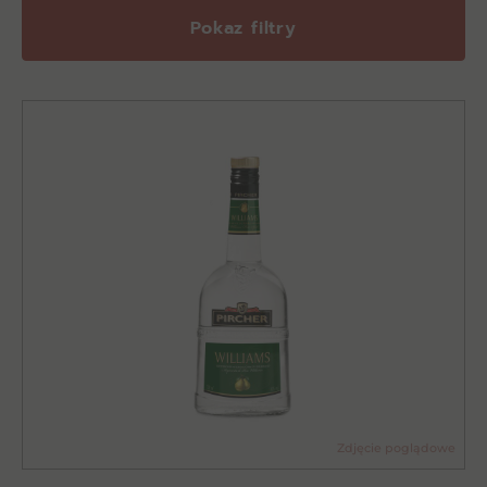
Pokaz filtry
Zdjęcie poglądowe