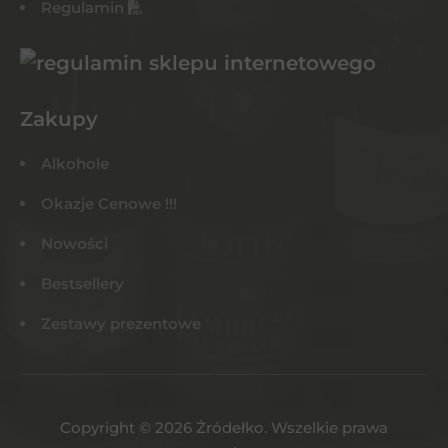
Regulamin
Zakupy
Alkohole
Okazje Cenowe !!!
Nowości
Bestsellery
Zestawy prezentowe
Copyright © 2026 Żródełko. Wszelkie prawa