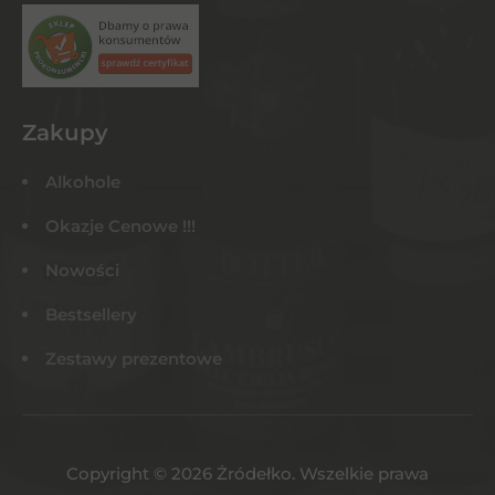
Zakupy
Alkohole
Okazje Cenowe !!!
Nowości
Bestsellery
Zestawy prezentowe
Copyright © 2026 Żródełko. Wszelkie prawa