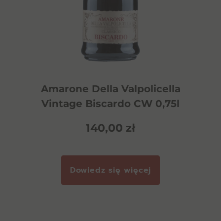
Amarone Della Valpolicella
Vintage Biscardo CW 0,75l
140,00
zł
Dowiedz się więcej