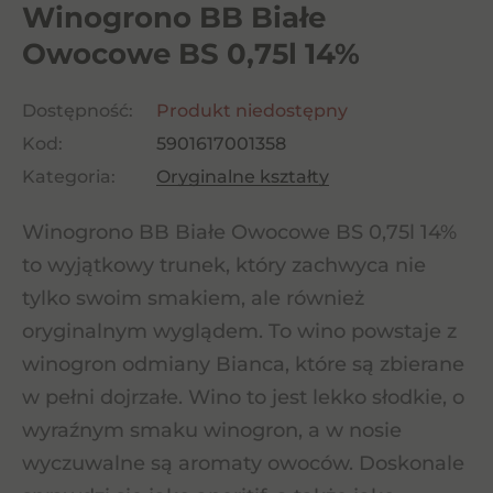
Winogrono BB Białe
Owocowe BS 0,75l 14%
Dostępność:
Produkt niedostępny
Kod:
5901617001358
Kategoria:
Oryginalne kształty
Winogrono BB Białe Owocowe BS 0,75l 14%
to wyjątkowy trunek, który zachwyca nie
tylko swoim smakiem, ale również
oryginalnym wyglądem. To wino powstaje z
winogron odmiany Bianca, które są zbierane
w pełni dojrzałe. Wino to jest lekko słodkie, o
wyraźnym smaku winogron, a w nosie
wyczuwalne są aromaty owoców. Doskonale