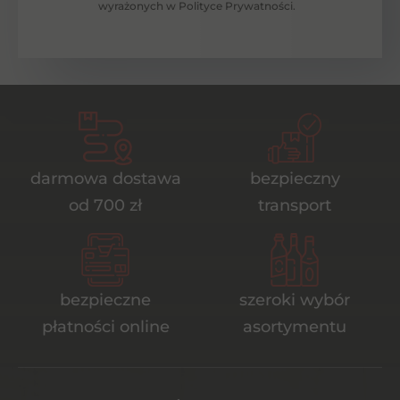
wyrażonych w Polityce Prywatności.
darmowa dostawa
bezpieczny
od 700 zł
transport
bezpieczne
szeroki wybór
płatności online
asortymentu