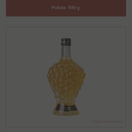
Pokaz filtry
Zdjęcie poglądowe