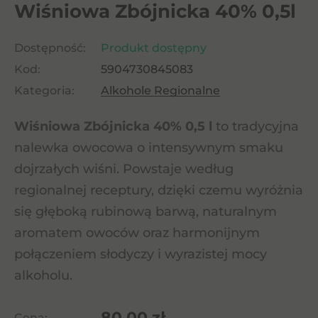
Wiśniowa Zbójnicka 40% 0,5l
Dostępność:
Produkt dostępny
Kod:
5904730845083
Kategoria:
Alkohole Regionalne
Wiśniowa Zbójnicka 40% 0,5 l
to tradycyjna
nalewka owocowa o intensywnym smaku
dojrzałych wiśni. Powstaje według
regionalnej receptury, dzięki czemu wyróżnia
się głęboką rubinową barwą, naturalnym
aromatem owoców oraz harmonijnym
połączeniem słodyczy i wyrazistej mocy
alkoholu.
80,00
zł
Cena: