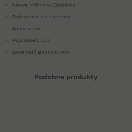
Nazwa:
Wiśniowa Zbójnicka
Rodzaj:
nalewka owocowa
Smak:
wiśnia
Pojemność:
0,5 l
Zawartość alkoholu:
40%
Podobne
produkty