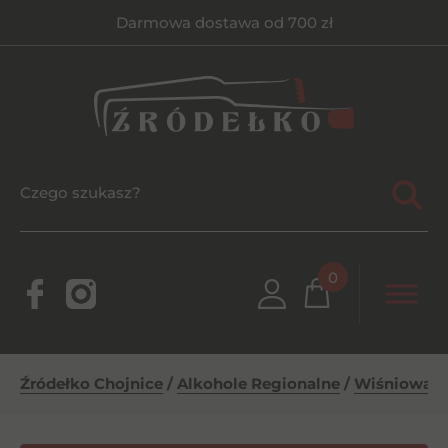
Darmowa dostawa od 700 zł
0
Źródełko Chojnice
/
Alkohole Regionalne
/
Wiśniowa Zb