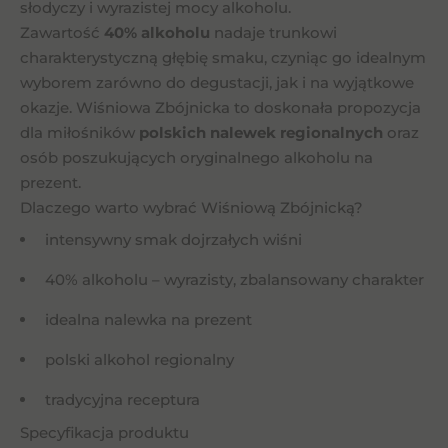
słodyczy i wyrazistej mocy alkoholu.
Zawartość
40% alkoholu
nadaje trunkowi
charakterystyczną głębię smaku, czyniąc go idealnym
wyborem zarówno do degustacji, jak i na wyjątkowe
okazje. Wiśniowa Zbójnicka to doskonała propozycja
dla miłośników
polskich nalewek regionalnych
oraz
osób poszukujących oryginalnego alkoholu na
prezent.
Dlaczego warto wybrać Wiśniową Zbójnicką?
intensywny smak dojrzałych wiśni
40% alkoholu – wyrazisty, zbalansowany charakter
idealna nalewka na prezent
polski alkohol regionalny
tradycyjna receptura
Specyfikacja produktu