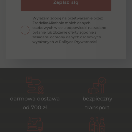
Zapisz się
Wyrażam zgodę na przetwarzanie przez
ŹrodełkoAlkohole moich danych
osobowych w celu odpowiedzi na zadane
pytanie lub złożenie oferty zgodnie z
zasadami ochrony danych osobowych
wyrażonych w Polityce Prywatności.
darmowa dostawa
bezpieczny
od 700 zł
transport