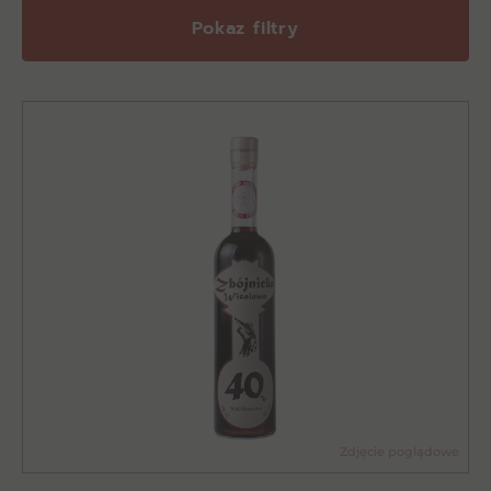
Pokaz filtry
Zdjęcie poglądowe