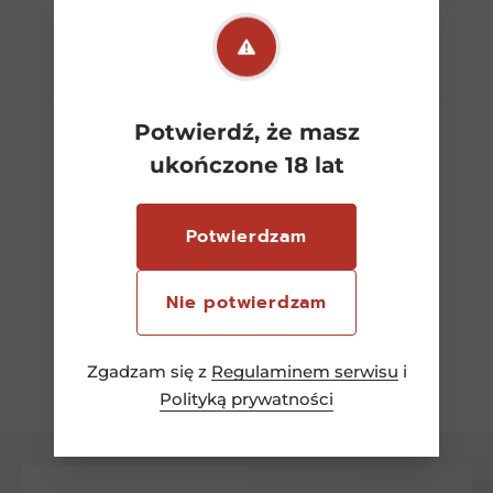
Dodaj do koszyka
Potwierdź, że masz
ukończone 18 lat
Potwierdzam
Nie potwierdzam
Zobacz wszystkie
Zgadzam się z
Regulaminem serwisu
i
Polityką prywatności