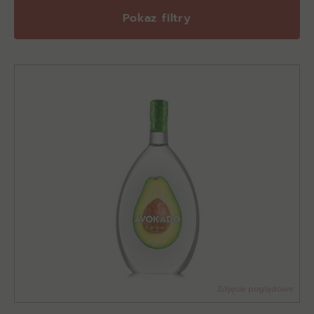
Pokaz filtry
Zdjęcie poglądowe