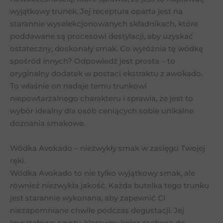
wyjątkowy trunek. Jej receptura oparta jest na
starannie wyselekcjonowanych składnikach, które
poddawane są procesowi destylacji, aby uzyskać
ostateczny, doskonały smak. Co wyróżnia tę wódkę
spośród innych? Odpowiedź jest prosta – to
oryginalny dodatek w postaci ekstraktu z awokado.
To właśnie on nadaje temu trunkowi
niepowtarzalnego charakteru i sprawia, że jest to
wybór idealny dla osób ceniących sobie unikalne
doznania smakowe.
Wódka Avokado – niezwykły smak w zasięgu Twojej
ręki.
Wódka Avokado to nie tylko wyjątkowy smak, ale
również niezwykła jakość. Każda butelka tego trunku
jest starannie wykonana, aby zapewnić Ci
niezapomniane chwile podczas degustacji. Jej
kryształowo czysty, klarowny kolor zachęca do