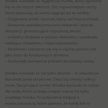
Wódka Avokado to wyjątkowy trunek, który wyróżnia
się na tle innych alkoholi. Oto najważniejsze cechy,
które sprawiają, że warto sięgnąć po tę wódkę:
– Oryginalny smak i aromat, który zachwyca zmysły.
– Starannie wyselekcjonowane składniki i proces
destylacji, gwarantujące najwyższą jakość.
– Unikalny dodatek w postaci ekstraktu z awokado,
nadający charakteru i niepowtarzalności.
– Możliwość cieszenia się nią w czystej postaci lub
jako baza do kreatywnych drinków.
– Doskonały pomysł na prezent dla bliskiej osoby.
Wódka Avokado to nie tylko alkohol – to prawdziwe
doświadczenie smakowe. Ciesz się chwilą i odkryj
nowe, fascynujące smaki. Wódka Avokado to wybór
dla osób, które szukają czegoś więcej niż tylko
zwykłego trunku. To połączenie tradycji z
nowoczesnością, które sprawia, że każdy łyk to