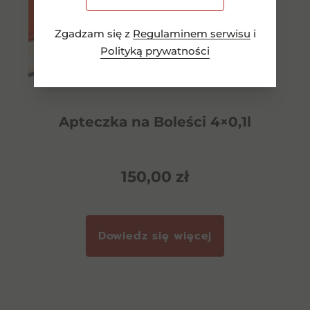
Zgadzam się z
Regulaminem serwisu
i
Polityką prywatności
Apteczka na Boleści 4×0,1l
150,00
zł
Dowiedz się więcej