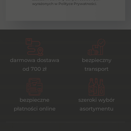
wyrażonych w Polityce Prywatności.
darmowa dostawa
bezpieczny
od 700 zł
transport
bezpieczne
szeroki wybór
płatności online
asortymentu