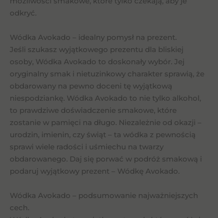
możliwości smakowe, które tylko czekają, aby je
odkryć.
Wódka Avokado – idealny pomysł na prezent.
Jeśli szukasz wyjątkowego prezentu dla bliskiej
osoby, Wódka Avokado to doskonały wybór. Jej
oryginalny smak i nietuzinkowy charakter sprawią, że
obdarowany na pewno doceni tę wyjątkową
niespodziankę. Wódka Avokado to nie tylko alkohol,
to prawdziwe doświadczenie smakowe, które
zostanie w pamięci na długo. Niezależnie od okazji –
urodzin, imienin, czy świąt – ta wódka z pewnością
sprawi wiele radości i uśmiechu na twarzy
obdarowanego. Daj się porwać w podróż smakową i
podaruj wyjątkowy prezent – Wódkę Avokado.
Wódka Avokado – podsumowanie najważniejszych
cech.