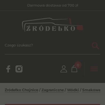
Darmowa dostawa od 700 zł
0
Źródełko Chojnice
/
Zagraniczne
/
Wódki
/
Smakowe
/