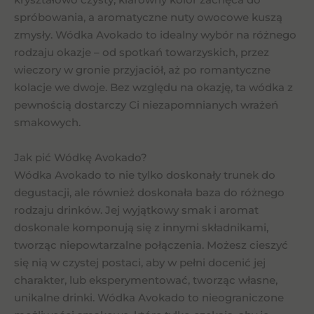
spróbowania, a aromatyczne nuty owocowe kuszą
zmysły. Wódka Avokado to idealny wybór na różnego
rodzaju okazje – od spotkań towarzyskich, przez
wieczory w gronie przyjaciół, aż po romantyczne
kolacje we dwoje. Bez względu na okazję, ta wódka z
pewnością dostarczy Ci niezapomnianych wrażeń
smakowych.
Jak pić Wódkę Avokado?
Wódka Avokado to nie tylko doskonały trunek do
degustacji, ale również doskonała baza do różnego
rodzaju drinków. Jej wyjątkowy smak i aromat
doskonale komponują się z innymi składnikami,
tworząc niepowtarzalne połączenia. Możesz cieszyć
się nią w czystej postaci, aby w pełni docenić jej
charakter, lub eksperymentować, tworząc własne,
unikalne drinki. Wódka Avokado to nieograniczone