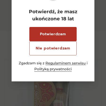
Potwierdź, że masz
ukończone 18 lat
Potwierdzam
Zestawy prezentowe
Nie potwierdzam
Zgadzam się z
Regulaminem serwisu
i
Polityką prywatności