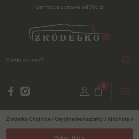
Darmowa dostawa od 700 zł
0
Źródełko Chojnice
/
Oryginalne kształty
/
Alkohole w s
Pokaz filtry