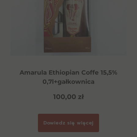
Amarula Ethiopian Coffe 15,5%
0,7l+gałkownica
100,00
zł
Dowiedz się więcej