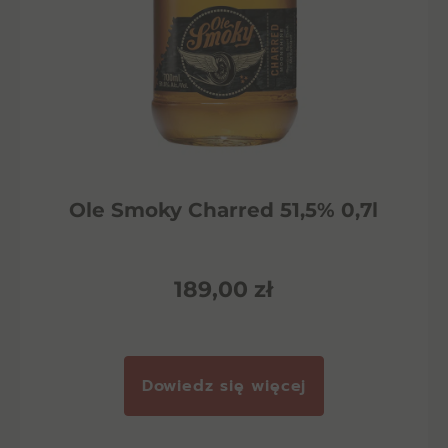
Ole Smoky Charred 51,5% 0,7l
189,00
zł
Dowiedz się więcej