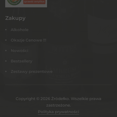
Zakupy
Alkohole
Okazje Cenowe !!!
Nowości
Bestsellery
Zestawy prezentowe
Copyright © 2026 Żródełko. Wszelkie prawa
zastrzeżone.
Polityka prywatności