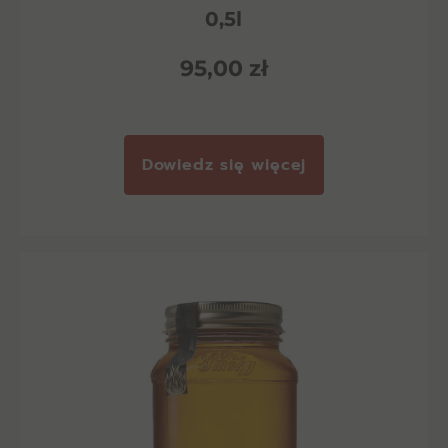
0,5l
95,00
zł
Dowiedz się więcej