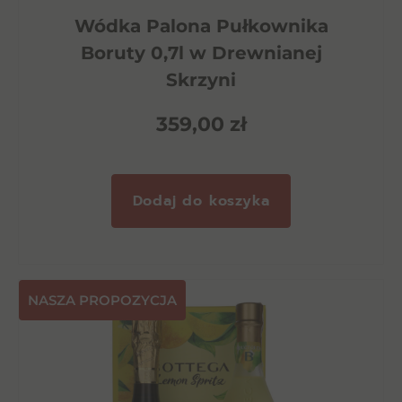
Wódka Palona Pułkownika
Boruty 0,7l w Drewnianej
Skrzyni
359,00
zł
Dodaj do koszyka
NASZA PROPOZYCJA