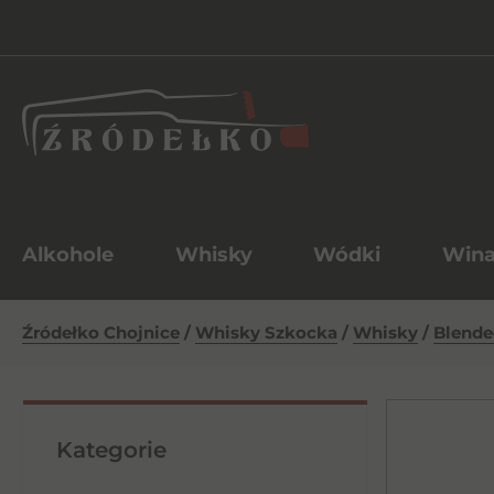
Alkohole
Whisky
Wódki
Win
Źródełko Chojnice
/
Whisky Szkocka
/
Whisky
/
Blende
Kategorie