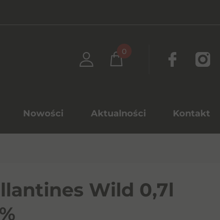
0
Nowości
Aktualności
Kontakt
llantines Wild 0,7l
0%