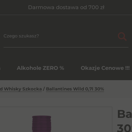
Darmowa dostawa od 700 zł
a
Alkohole ZERO %
Okazje Cenowe !!!
d Whisky Szkocka
/
Ballantines Wild 0,7l 30%
Ba
3