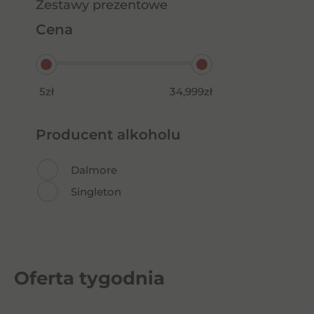
Zestawy prezentowe
Cena
5zł
34,999zł
Producent alkoholu
Dalmore
Singleton
Oferta tygodnia