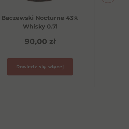
Baczewski Nocturne 43%
Auche
Whisky 0.7l
90,00
zł
Dowiedz się więcej