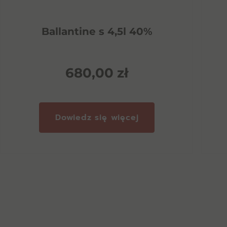
Ballantine s 4,5l 40%
680,00
zł
Dowiedz się więcej