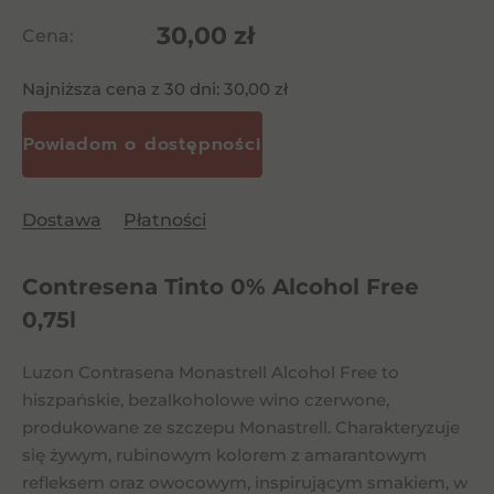
30,00
zł
Cena:
Najniższa cena z 30 dni:
30,00
zł
Dostawa
Płatności
Contresena Tinto 0% Alcohol Free
0,75l
Luzon Contrasena Monastrell Alcohol Free to
hiszpańskie, bezalkoholowe wino czerwone,
produkowane ze szczepu Monastrell. Charakteryzuje
się żywym, rubinowym kolorem z amarantowym
refleksem oraz owocowym, inspirującym smakiem, w