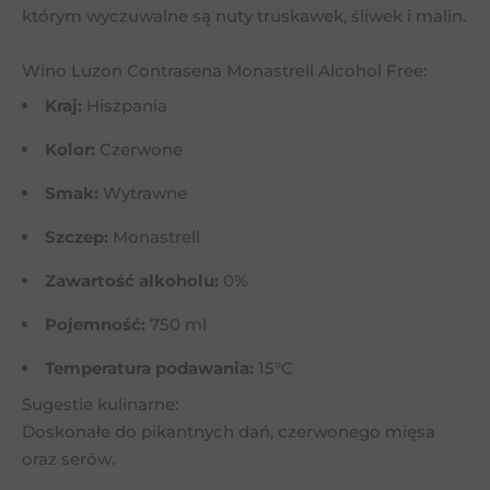
którym wyczuwalne są nuty truskawek, śliwek i malin.
Wino Luzon Contrasena Monastrell Alcohol Free:
Kraj:
Hiszpania
Kolor:
Czerwone
Smak:
Wytrawne
Szczep:
Monastrell
Zawartość alkoholu:
0%
Pojemność:
750 ml
Temperatura podawania:
15°C
Sugestie kulinarne:
Doskonałe do pikantnych dań, czerwonego mięsa
oraz serów.