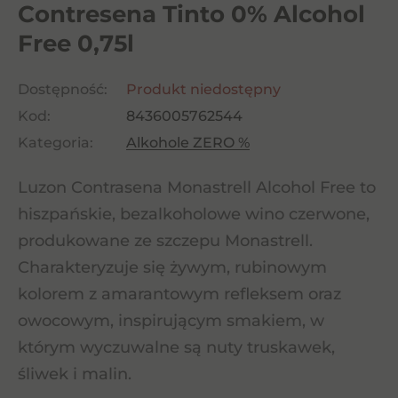
Contresena Tinto 0% Alcohol
Free 0,75l
Dostępność:
Produkt niedostępny
Kod:
8436005762544
Kategoria:
Alkohole ZERO %
Luzon Contrasena Monastrell Alcohol Free to
hiszpańskie, bezalkoholowe wino czerwone,
produkowane ze szczepu Monastrell.
Charakteryzuje się żywym, rubinowym
kolorem z amarantowym refleksem oraz
owocowym, inspirującym smakiem, w
którym wyczuwalne są nuty truskawek,
śliwek i malin.