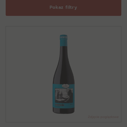
Pokaz filtry
Zdjęcie poglądowe