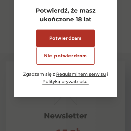
Potwierdź, że masz
ukończone 18 lat
Zobacz wszystkie
Potwierdzam
Nie potwierdzam
Zgadzam się z
Regulaminem serwisu
i
Polityką prywatności
Newsletter