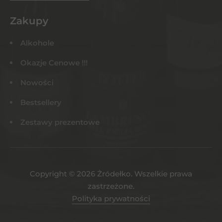
Zakupy
Alkohole
Okazje Cenowe !!!
Nowości
Bestsellery
Zestawy prezentowe
Copyright © 2026 Żródełko. Wszelkie prawa
zastrzeżone.
Polityka prywatności