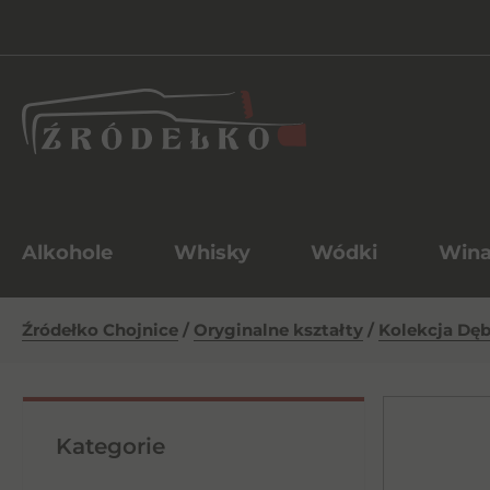
Alkohole
Whisky
Wódki
Win
Źródełko Chojnice
/
Oryginalne kształty
/
Kolekcja Dę
Kategorie