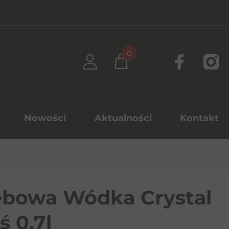
0
Nowości
Aktualności
Kontakt
bowa Wódka Crystal
ś 0,7l