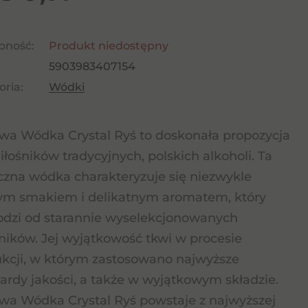
pność:
Produkt niedostępny
5903983407154
ria:
Wódki
a Wódka Crystal Ryś to doskonała propozycja
iłośników tradycyjnych, polskich alkoholi. Ta
czna wódka charakteryzuje się niezwykle
ym smakiem i delikatnym aromatem, który
dzi od starannie wyselekcjonowanych
ników. Jej wyjątkowość tkwi w procesie
kcji, w którym zastosowano najwyższe
ardy jakości, a także w wyjątkowym składzie.
a Wódka Crystal Ryś powstaje z najwyższej