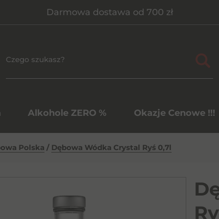
Darmowa dostawa od 700 zł
a
Alkohole ZERO %
Okazje Cenowe !!!
bowa Polska
/
Dębowa Wódka Crystal Ryś 0,7l
Dę
Ry