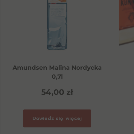
Amundsen Malina Nordycka
0,7l
54,00
zł
Dowiedz się więcej