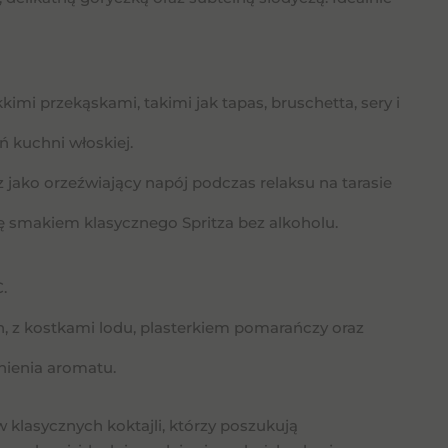
kimi przekąskami, takimi jak tapas, bruschetta, sery i
ń kuchni włoskiej.
raz jako orzeźwiający napój podczas relaksu na tarasie
ię smakiem klasycznego Spritza bez alkoholu.
.
, z kostkami lodu, plasterkiem pomarańczy oraz
nienia aromatu.
w klasycznych koktajli, którzy poszukują