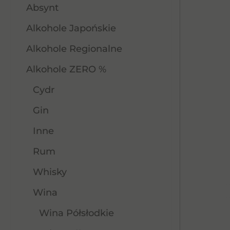
Absynt
Alkohole Japońskie
Alkohole Regionalne
Alkohole ZERO %
Cydr
Gin
Inne
Rum
Whisky
Wina
Wina Półsłodkie