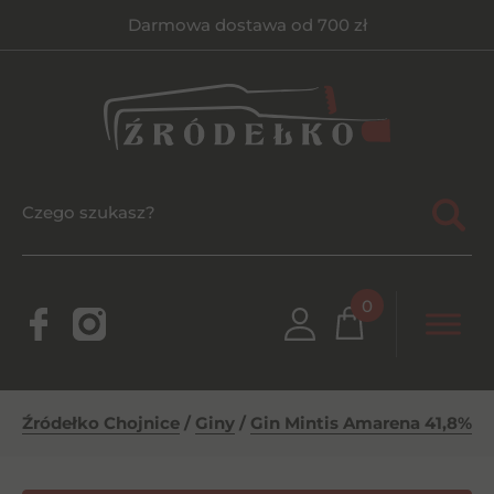
Darmowa dostawa od 700 zł
0
Źródełko Chojnice
/
Giny
/
Gin Mintis Amarena 41,8% 0,