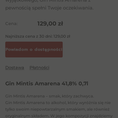
wyjątkowego, Gin Mintis Amarena z
pewnością spełni Twoje oczekiwania.
129,00
zł
Cena:
Najniższa cena z 30 dni:
129,00
zł
Dostawa
Płatności
Gin Mintis Amarena 41,8% 0,7l
Gin Mintis Amarena – smak, który zachwyca.
Gin Mintis Amarena to alkohol, który wyróżnia się nie
tylko swoim niepowtarzalnym smakiem, ale również
oryginalnym składem. W jego kompozycji znajdziemy