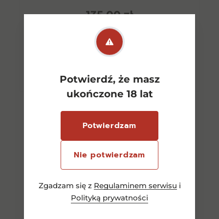
135,00
zł
Dowiedz się więcej
Potwierdź, że masz
ukończone 18 lat
Potwierdzam
Nie potwierdzam
Zgadzam się z
Regulaminem serwisu
i
Polityką prywatności
Zobacz wszystkie