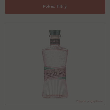
Pokaz filtry
Zdjęcie poglądowe