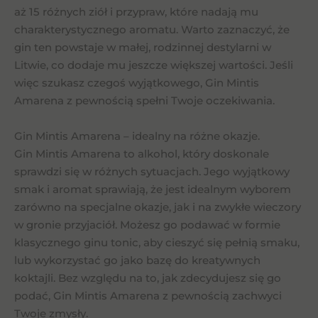
aż 15 różnych ziół i przypraw, które nadają mu
charakterystycznego aromatu. Warto zaznaczyć, że
gin ten powstaje w małej, rodzinnej destylarni w
Litwie, co dodaje mu jeszcze większej wartości. Jeśli
więc szukasz czegoś wyjątkowego, Gin Mintis
Amarena z pewnością spełni Twoje oczekiwania.
Gin Mintis Amarena – idealny na różne okazje.
Gin Mintis Amarena to alkohol, który doskonale
sprawdzi się w różnych sytuacjach. Jego wyjątkowy
smak i aromat sprawiają, że jest idealnym wyborem
zarówno na specjalne okazje, jak i na zwykłe wieczory
w gronie przyjaciół. Możesz go podawać w formie
klasycznego ginu tonic, aby cieszyć się pełnią smaku,
lub wykorzystać go jako bazę do kreatywnych
koktajli. Bez względu na to, jak zdecydujesz się go
podać, Gin Mintis Amarena z pewnością zachwyci
Twoje zmysły.