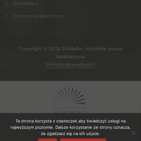
Bestsellery
Zestawy prezentowe
Copyright © 2026 Żródełko. Wszelkie prawa
zastrzeżone.
Polityka prywatności
Ta strona korzysta z ciasteczek aby świadczyć usługi na
najwyższym poziomie. Dalsze korzystanie ze strony oznacza,
że zgadzasz się na ich użycie.
Projekt współfinansowany ze środków EFRR. Numer umowy o