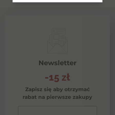
Newsletter
-15 zł
Zapisz się aby otrzymać
rabat na pierwsze zakupy