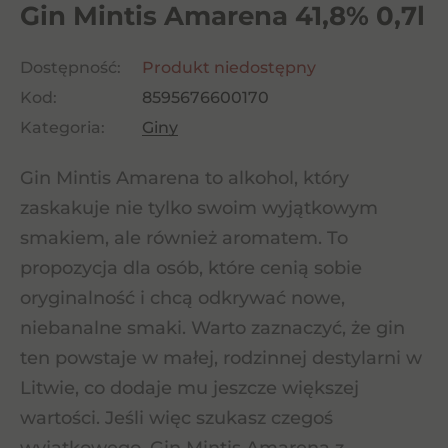
Gin Mintis Amarena 41,8% 0,7l
Dostępność:
Produkt niedostępny
Kod:
8595676600170
Kategoria:
Giny
Gin Mintis Amarena to alkohol, który
zaskakuje nie tylko swoim wyjątkowym
smakiem, ale również aromatem. To
propozycja dla osób, które cenią sobie
oryginalność i chcą odkrywać nowe,
niebanalne smaki. Warto zaznaczyć, że gin
ten powstaje w małej, rodzinnej destylarni w
Litwie, co dodaje mu jeszcze większej
wartości. Jeśli więc szukasz czegoś