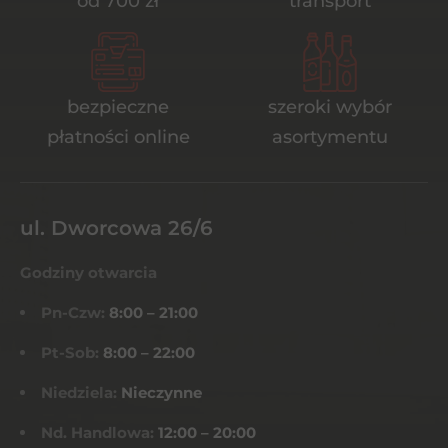
od 700 zł
transport
bezpieczne
szeroki wybór
płatności online
asortymentu
ul. Dworcowa 26/6
Godziny otwarcia
Pn-Czw:
8:00 – 21:00
Pt-Sob:
8:00 – 22:00
Niedziela:
Nieczynne
Nd. Handlowa:
12:00 – 20:00