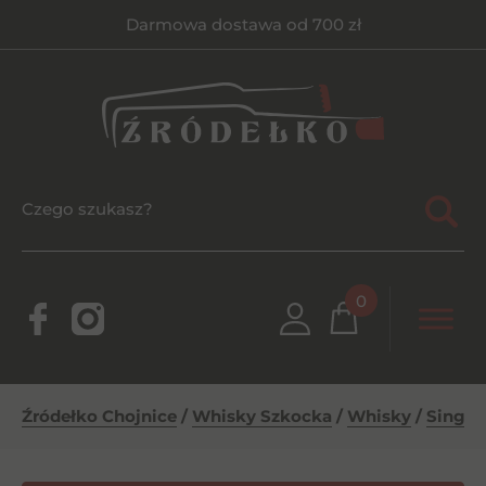
Darmowa dostawa od 700 zł
0
Źródełko Chojnice
/
Whisky Szkocka
/
Whisky
/
Single