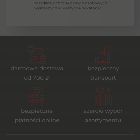
zasadami ochrony danych osobowych
wyrażonych w Polityce Prywatności.
darmowa dostawa
bezpieczny
od 700 zł
transport
bezpieczne
szeroki wybór
płatności online
asortymentu