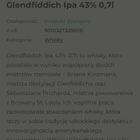
Glendfiddich Ipa 43% 0,7l
Dostępność:
Produkt dostępny
Kod:
5010327325606
Kategoria:
Whisky
Glendfiddich Ipa 43% 0,7l to whisky, która
powstała w wyniku współpracy dwóch
mistrzów rzemiosła – Briana Kinsmana,
mistrza destylacji Glenfiddicha oraz
Sebastaiana Pricharda, mistrza piwowarstwa
z Browaru St. Louis. Ich wspólna praca
zaowocowała stworzeniem whisky, która
łączy w sobie tradycję szkockiego destylatu z
innowacyjnością amerykańskiego