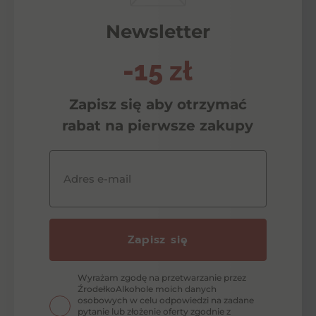
Newsletter
-15 zł
Zapisz się aby otrzymać
rabat na pierwsze zakupy
Adres e-mail
Zapisz się
Wyrażam zgodę na przetwarzanie przez
ŹrodełkoAlkohole moich danych
osobowych w celu odpowiedzi na zadane
pytanie lub złożenie oferty zgodnie z