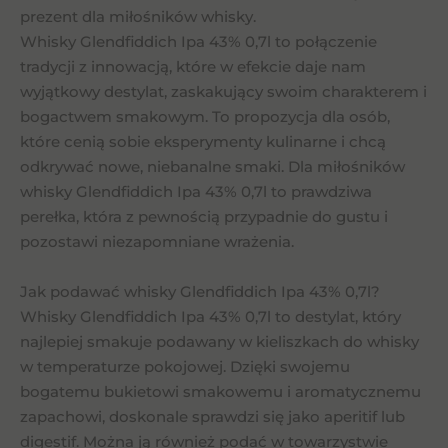
prezent dla miłośników whisky.
Whisky Glendfiddich Ipa 43% 0,7l to połączenie
tradycji z innowacją, które w efekcie daje nam
wyjątkowy destylat, zaskakujący swoim charakterem i
bogactwem smakowym. To propozycja dla osób,
które cenią sobie eksperymenty kulinarne i chcą
odkrywać nowe, niebanalne smaki. Dla miłośników
whisky Glendfiddich Ipa 43% 0,7l to prawdziwa
perełka, która z pewnością przypadnie do gustu i
pozostawi niezapomniane wrażenia.
Jak podawać whisky Glendfiddich Ipa 43% 0,7l?
Whisky Glendfiddich Ipa 43% 0,7l to destylat, który
najlepiej smakuje podawany w kieliszkach do whisky
w temperaturze pokojowej. Dzięki swojemu
bogatemu bukietowi smakowemu i aromatycznemu
zapachowi, doskonale sprawdzi się jako aperitif lub
digestif. Można ją również podać w towarzystwie