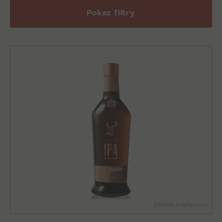
Pokaz filtry
Zdjęcie poglądowe