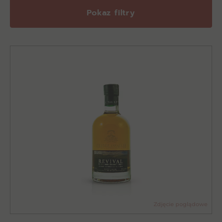
Pokaz filtry
Zdjęcie poglądowe