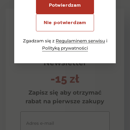
Potwierdzam
Nie potwierdzam
Zgadzam się z
Regulaminem serwisu
i
Polityką prywatności
Newsletter
-15 zł
Zapisz się aby otrzymać
rabat na pierwsze zakupy
Adres e-mail