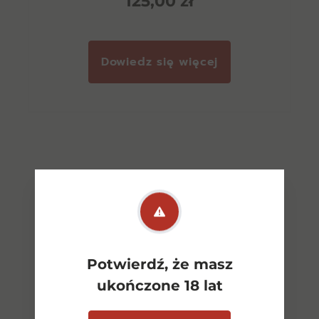
125,00
zł
Dowiedz się więcej
Potwierdź, że masz
Zobacz wszystkie
ukończone 18 lat