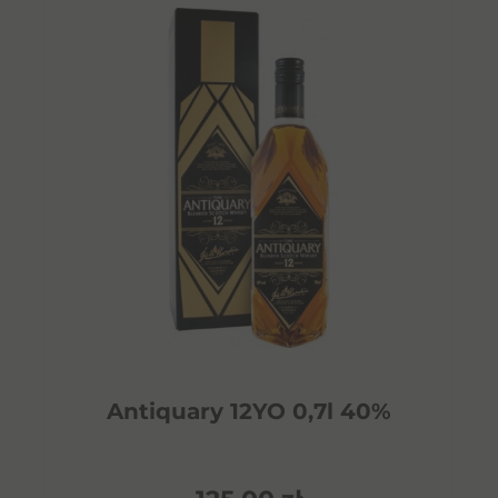
Antiquary 12YO 0,7l 40%