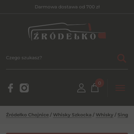
Darmowa dostawa od 700 zł
0
Źródełko Chojnice
/
Whisky Szkocka
/
Whisky
/
Single