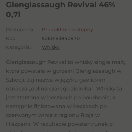
Glenglassaugh Revival 46%
0,7l
Dostępność:
Produkt niedostępny
Kod:
5060193840970
Kategoria:
Whisky
Glenglassaugh Revival to whisky single malt,
która powstała w gorzelni Glenglassaugh w
Szkocji. Jej nazwa w języku gaelickim
oznacza „dolina szarego zielnika”. Whisky ta
jest starzona w beczkach po bourbonie, a
następnie finiszowana w beczkach po
czerwonym winie z regionu Rioja w
Hiszpanii. W rezultacie powstał trunek o