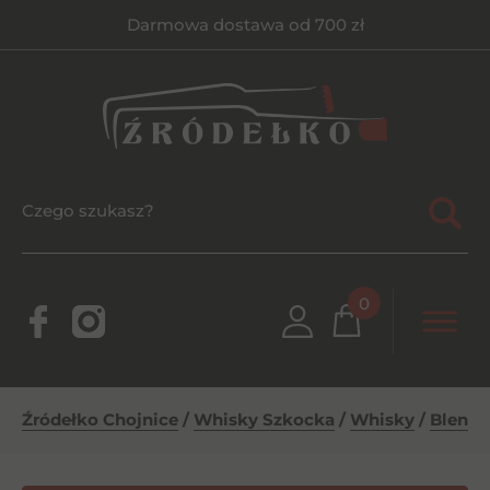
Darmowa dostawa od 700 zł
0
Źródełko Chojnice
/
Whisky Szkocka
/
Whisky
/
Blende