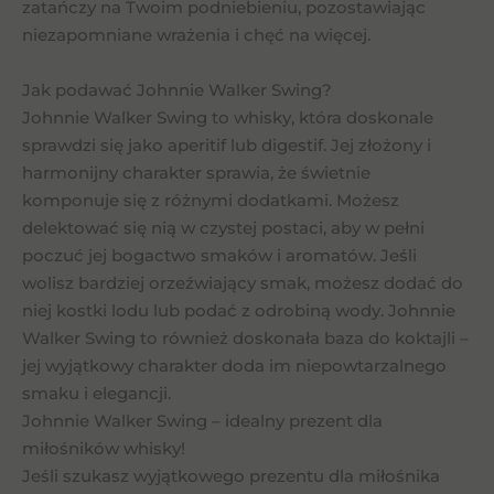
zatańczy na Twoim podniebieniu, pozostawiając
niezapomniane wrażenia i chęć na więcej.
Jak podawać Johnnie Walker Swing?
Johnnie Walker Swing to whisky, która doskonale
sprawdzi się jako aperitif lub digestif. Jej złożony i
harmonijny charakter sprawia, że świetnie
komponuje się z różnymi dodatkami. Możesz
delektować się nią w czystej postaci, aby w pełni
poczuć jej bogactwo smaków i aromatów. Jeśli
wolisz bardziej orzeźwiający smak, możesz dodać do
niej kostki lodu lub podać z odrobiną wody. Johnnie
Walker Swing to również doskonała baza do koktajli –
jej wyjątkowy charakter doda im niepowtarzalnego
smaku i elegancji.
Johnnie Walker Swing – idealny prezent dla
miłośników whisky!
Jeśli szukasz wyjątkowego prezentu dla miłośnika