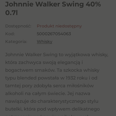
Johnnie Walker Swing 40%
0.7l
Dostępność:
Produkt niedostępny
Kod:
5000267054063
Kategoria:
Whisky
Johnnie Walker Swing to wyjątkowa whisky,
która zachwyca swoją elegancją i
bogactwem smaków. Ta szkocka whisky
typu blended powstała w 1932 roku i od
tamtej pory zdobyła serca miłośników
alkoholi na całym świecie. Jej nazwa
nawiązuje do charakterystycznego stylu
butelki, która pod wpływem delikatnego