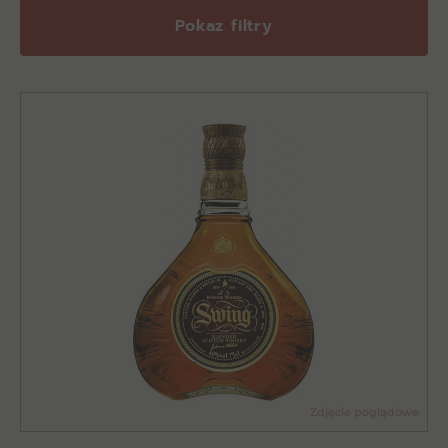
Pokaz filtry
Zdjęcie poglądowe