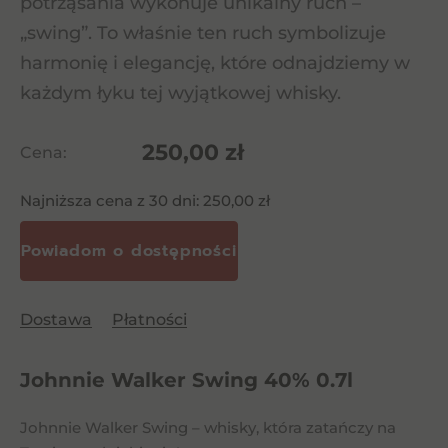
potrząsania wykonuje unikalny ruch –
„swing”. To właśnie ten ruch symbolizuje
harmonię i elegancję, które odnajdziemy w
każdym łyku tej wyjątkowej whisky.
250,00
zł
Cena:
Najniższa cena z 30 dni:
250,00
zł
Dostawa
Płatności
Johnnie Walker Swing 40% 0.7l
Johnnie Walker Swing – whisky, która zatańczy na