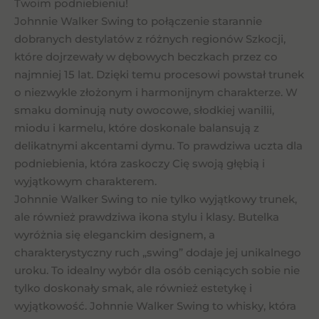
Twoim podniebieniu!
Johnnie Walker Swing to połączenie starannie
dobranych destylatów z różnych regionów Szkocji,
które dojrzewały w dębowych beczkach przez co
najmniej 15 lat. Dzięki temu procesowi powstał trunek
o niezwykle złożonym i harmonijnym charakterze. W
smaku dominują nuty owocowe, słodkiej wanilii,
miodu i karmelu, które doskonale balansują z
delikatnymi akcentami dymu. To prawdziwa uczta dla
podniebienia, która zaskoczy Cię swoją głębią i
wyjątkowym charakterem.
Johnnie Walker Swing to nie tylko wyjątkowy trunek,
ale również prawdziwa ikona stylu i klasy. Butelka
wyróżnia się eleganckim designem, a
charakterystyczny ruch „swing” dodaje jej unikalnego
uroku. To idealny wybór dla osób ceniących sobie nie
tylko doskonały smak, ale również estetykę i
wyjątkowość. Johnnie Walker Swing to whisky, która