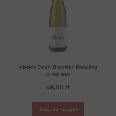
Alsace Jean Biecher Riesling
0.75l BW
46,00
zł
Dodaj do koszyka