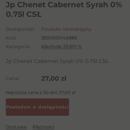
Jp Chenet Cabernet Syrah 0%
0.75l CSŁ
Dostępność:
Produkt niedostępny
Kod:
3500610146886
Kategoria:
Alkohole ZERO %
Jp Chenet Cabernet Syrah 0% 0.75l CSŁ
27,00
zł
Cena:
Najniższa cena z 30 dni:
27,00
zł
Dostawa
Płatności