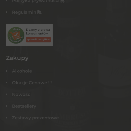
Polityka prywatności
Regulamin
Zakupy
Alkohole
Okazje Cenowe !!!
Nowości
Bestsellery
Zestawy prezentowe