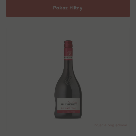
Pokaz filtry
Zdjęcie poglądowe