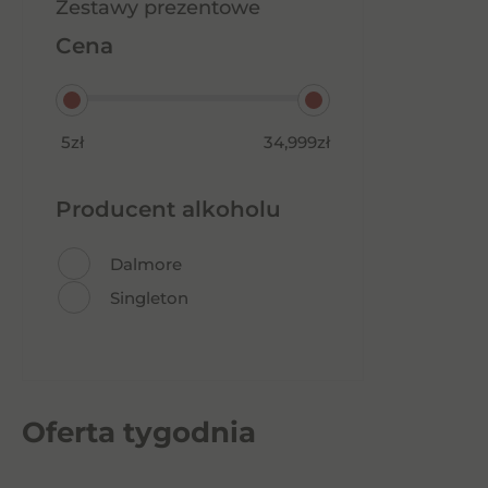
Zestawy prezentowe
Cena
5zł
34,999zł
Producent alkoholu
Dalmore
Singleton
Oferta tygodnia