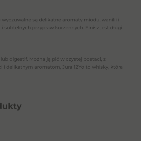
 wyczuwalne są delikatne aromaty miodu, wanilii i
 subtelnych przypraw korzennych. Finisz jest długi i
ub digestif. Można ją pić w czystej postaci, z
i i delikatnym aromatom, Jura 12Yo to whisky, która
dukty