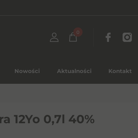
0
Nowości
Aktualności
Kontakt
ra 12Yo 0,7l 40%