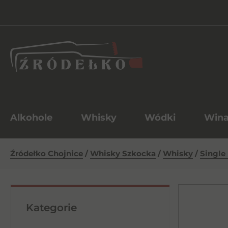
Alkohole
Whisky
Wódki
Win
Źródełko Chojnice
/
Whisky Szkocka
/
Whisky
/
Single
Kategorie