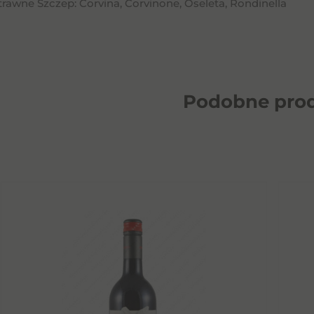
rawne Szczep: Corvina, Corvinone, Oseleta, Rondinella
Podobne
pro