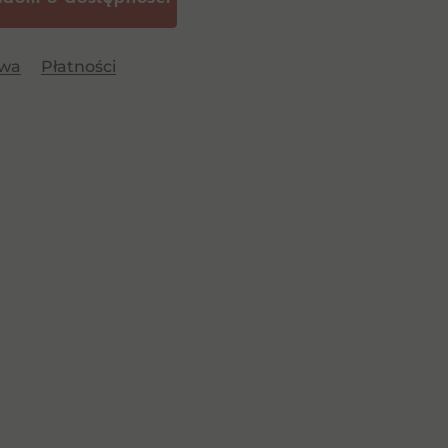
awa
Płatności