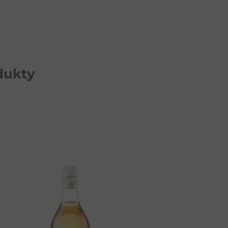
dukty