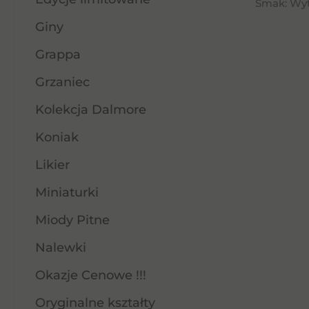
Smak: Wyt
Giny
Grappa
Grzaniec
Kolekcja Dalmore
Koniak
Likier
Miniaturki
Miody Pitne
Nalewki
Okazje Cenowe !!!
Oryginalne kształty