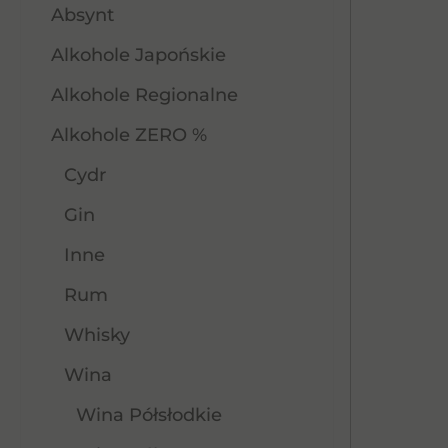
Absynt
Alkohole Japońskie
Alkohole Regionalne
Alkohole ZERO %
Cydr
Gin
Inne
Rum
Whisky
Wina
Wina Półsłodkie