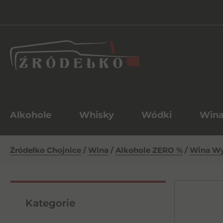
Alkohole
Whisky
Wódki
Win
Źródełko Chojnice
/
Wina
/
Alkohole ZERO %
/
Wina W
Kategorie