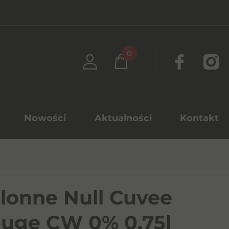
0
Nowości
Aktualności
Kontakt
lonne Null Cuvee
uge CW 0% 0,75l