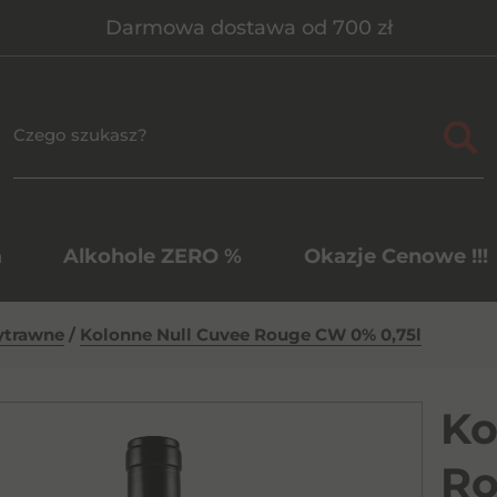
Darmowa dostawa od 700 zł
a
Alkohole ZERO %
Okazje Cenowe !!!
ytrawne
/
Kolonne Null Cuvee Rouge CW 0% 0,75l
Ko
Ro