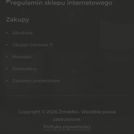
Zakupy
Alkohole
Okazje Cenowe !!!
Nowości
Bestsellery
Zestawy prezentowe
Copyright © 2026 Żródełko. Wszelkie prawa
zastrzeżone.
Polityka prywatności