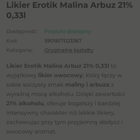
Likier Erotik Malina Arbuz 21%
0,33l
Dostępność:
Produkt dostępny
Kod:
5901617023367
Kategoria:
Oryginalne kształty
Likier Erotik Malina Arbuz 21% 0,33l
to
wyjątkowy
likier owocowy
, który łączy w
sobie soczysty smak
maliny i arbuza
z
wyraźną mocą alkoholu. Dzięki zawartości
21% alkoholu
, oferuje bogatszy i bardziej
intensywny charakter niż lekkie likiery,
zachowując przy tym przyjemną słodycz i
owocowy aromat.