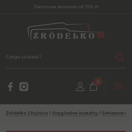
Darmowa dostawa od 700 zł
0
Źródełko Chojnice
/
Oryginalne kształty
/
Śmieszne but