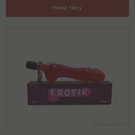
Pokaz filtry
Zdjęcie poglądowe