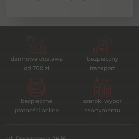
darmowa dostawa
bezpieczny
od 700 zł
transport
bezpieczne
szeroki wybór
płatności online
asortymentu
ul. Dworcowa 26/6