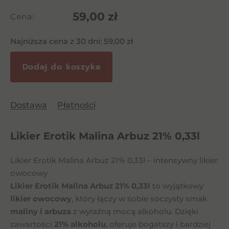
59,00
zł
Cena:
Najniższa cena z 30 dni:
59,00
zł
Dodaj do koszyka
Dostawa
Płatności
Likier Erotik Malina Arbuz 21% 0,33l
Likier Erotik Malina Arbuz 21% 0,33l – intensywny likier
owocowy
Likier Erotik Malina Arbuz 21% 0,33l
to wyjątkowy
likier owocowy
, który łączy w sobie soczysty smak
maliny i arbuza
z wyraźną mocą alkoholu. Dzięki
zawartości
21% alkoholu
, oferuje bogatszy i bardziej