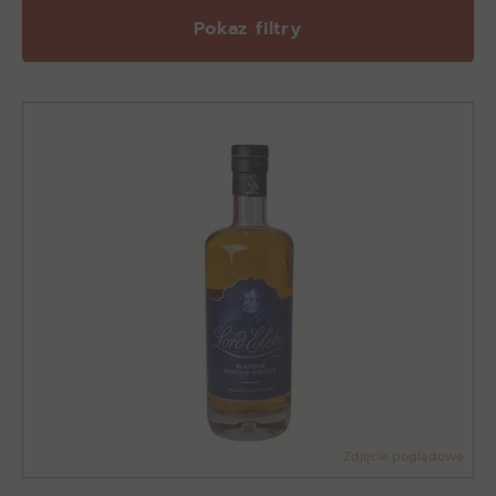
Pokaz filtry
Zdjęcie poglądowe