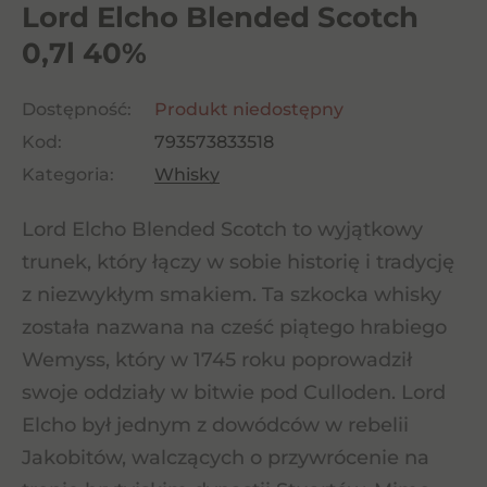
Lord Elcho Blended Scotch
0,7l 40%
Dostępność:
Produkt niedostępny
Kod:
793573833518
Kategoria:
Whisky
Lord Elcho Blended Scotch to wyjątkowy
trunek, który łączy w sobie historię i tradycję
z niezwykłym smakiem. Ta szkocka whisky
została nazwana na cześć piątego hrabiego
Wemyss, który w 1745 roku poprowadził
swoje oddziały w bitwie pod Culloden. Lord
Elcho był jednym z dowódców w rebelii
Jakobitów, walczących o przywrócenie na