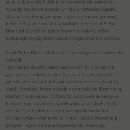
są śliwki, morele i jabłka. W tle unosi się subtelna
nuta dymu, która dodaje whisky charakteru i głębi.
Całość dopełniają przyjemne, korzenne przyprawy,
które delikatnie muskają podniebienie. Lord Elcho
Blended Scotch to zdecydowanie whisky, która
zaskakuje swoją złożonością i bogactwem smaków.
Lord Elcho Blended Scotch – aromatyczna podróż do
Szkocji.
Aromat Lord Elcho Blended Scotch to prawdziwa
podróż do malowniczych krajobrazów Szkocji. W
pierwszych zapachach wyczuwalne są słodkie nuty
wanilii i miodu, które otulają nos swoją delikatnością.
Następnie do głosu dochodzą owocowe akcenty, w
których wyczuwalne są jabłka, gruszki i śliwki. W tle
unosi się subtelna nuta torfowego dymu, która
dodaje whisky charakteru i głębi. Całość dopełniają
przyjemne, korzenne przyprawy, które nadają