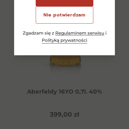
Nie potwierdzam
Zgadzam się z
Regulaminem serwisu
i
Polityką prywatności
Aberfeldy 16YO 0,7l. 40%
399,00
zł