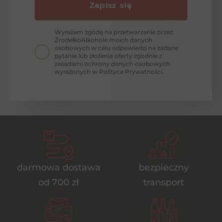
Zapisz się
Wyrażam zgodę na przetwarzanie przez
ŹrodełkoAlkohole moich danych
osobowych w celu odpowiedzi na zadane
pytanie lub złożenie oferty zgodnie z
zasadami ochrony danych osobowych
wyrażonych w Polityce Prywatności.
darmowa dostawa
bezpieczny
od 700 zł
transport