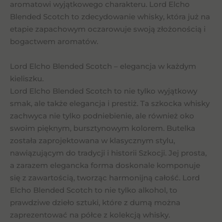
aromatowi wyjątkowego charakteru. Lord Elcho
Blended Scotch to zdecydowanie whisky, która już na
etapie zapachowym oczarowuje swoją złożonością i
bogactwem aromatów.
Lord Elcho Blended Scotch – elegancja w każdym
kieliszku.
Lord Elcho Blended Scotch to nie tylko wyjątkowy
smak, ale także elegancja i prestiż. Ta szkocka whisky
zachwyca nie tylko podniebienie, ale również oko
swoim pięknym, bursztynowym kolorem. Butelka
została zaprojektowana w klasycznym stylu,
nawiązującym do tradycji i historii Szkocji. Jej prosta,
a zarazem elegancka forma doskonale komponuje
się z zawartością, tworząc harmonijną całość. Lord
Elcho Blended Scotch to nie tylko alkohol, to
prawdziwe dzieło sztuki, które z dumą można
zaprezentować na półce z kolekcją whisky.