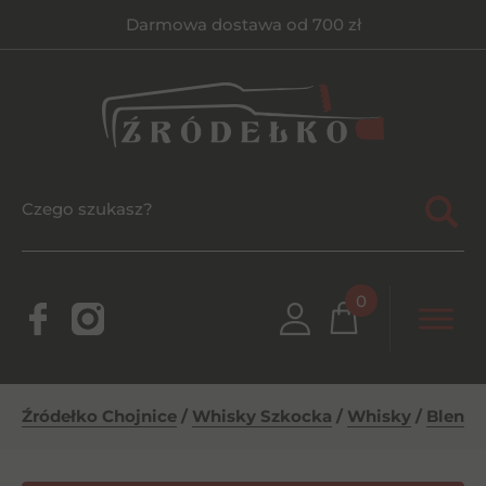
Darmowa dostawa od 700 zł
0
Źródełko Chojnice
/
Whisky Szkocka
/
Whisky
/
Blende