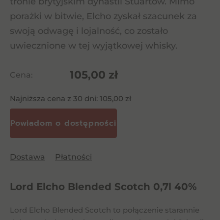
tronie brytyjskim dynastii Stuartów. Mimo
porażki w bitwie, Elcho zyskał szacunek za
swoją odwagę i lojalność, co zostało
uwiecznione w tej wyjątkowej whisky.
105,00
zł
Cena:
Najniższa cena z 30 dni:
105,00
zł
Dostawa
Płatności
Lord Elcho Blended Scotch 0,7l 40%
Lord Elcho Blended Scotch to połączenie starannie