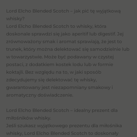
Lord Elcho Blended Scotch – jak pić tę wyjątkową
whisky?
Lord Elcho Blended Scotch to whisky, która
doskonale sprawdzi się jako aperitif lub digestif. Jej
zrównoważony smak i aromat sprawiają, że jest to
trunek, który można delektować się samodzielnie lub
w towarzystwie. Może być podawany w czystej
postaci, z dodatkiem kostek lodu lub w formie
koktajli. Bez względu na to, w jaki sposób
zdecydujemy się delektować tę whisky,
gwarantowany jest niezapomniany smakowy i
aromatyczny doświadczenie.
Lord Elcho Blended Scotch – idealny prezent dla
miłośników whisky.
Jeśli szukasz wyjątkowego prezentu dla miłośnika
whisky, Lord Elcho Blended Scotch to doskonały